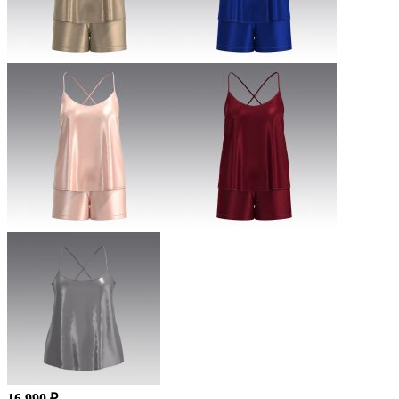
16 990 ₽