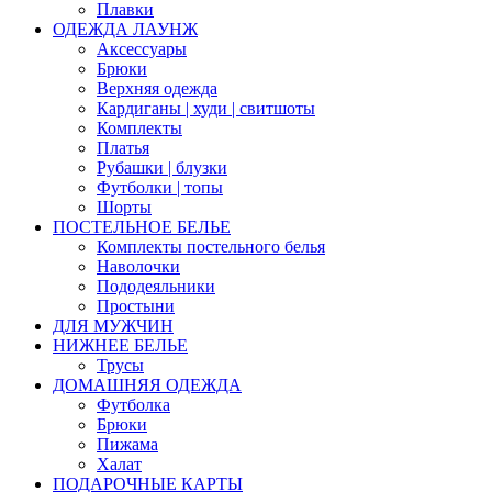
Плавки
ОДЕЖДА ЛАУНЖ
Аксессуары
Брюки
Верхняя одежда
Кардиганы | худи | свитшоты
Комплекты
Платья
Рубашки | блузки
Футболки | топы
Шорты
ПОСТЕЛЬНОЕ БЕЛЬЕ
Комплекты постельного белья
Наволочки
Пододеяльники
Простыни
ДЛЯ МУЖЧИН
НИЖНЕЕ БЕЛЬЕ
Трусы
ДОМАШНЯЯ ОДЕЖДА
Футболка
Брюки
Пижама
Халат
ПОДАРОЧНЫЕ КАРТЫ