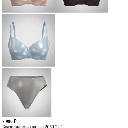
7 990 ₽
Бразилиано из шелка 2059.22.1