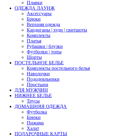
Плавки
ОДЕЖДА ЛАУНЖ
Аксессуары
Брюки
Верхняя одежда
Кардиганы | худи | свитшоты
Комплекты
Платья
Рубашки | блузки
Футболки | топы
Шорты
ПОСТЕЛЬНОЕ БЕЛЬЕ
Комплекты постельного белья
Наволочки
Пододеяльники
Простыни
ДЛЯ МУЖЧИН
НИЖНЕЕ БЕЛЬЕ
Трусы
ДОМАШНЯЯ ОДЕЖДА
Футболка
Брюки
Пижама
Халат
ПОДАРОЧНЫЕ КАРТЫ