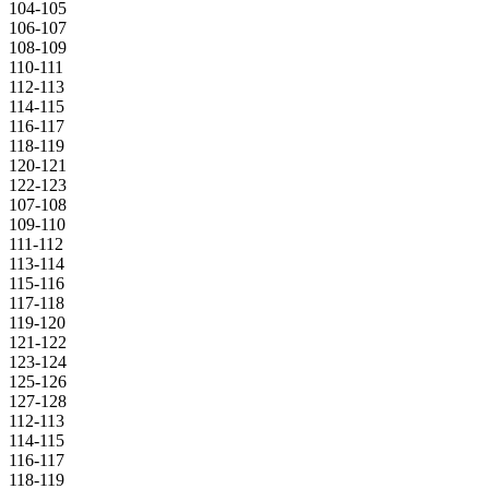
104-105
106-107
108-109
110-111
112-113
114-115
116-117
118-119
120-121
122-123
107-108
109-110
111-112
113-114
115-116
117-118
119-120
121-122
123-124
125-126
127-128
112-113
114-115
116-117
118-119