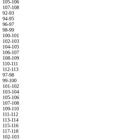
105-106
107-108
92-93
94-95
96-97
98-99
100-101
102-103
104-105
106-107
108-109
110-111
112-113
97-98
99-100
101-102
103-104
105-106
107-108
109-110
111-112
113-114
115-116
117-118
102-103