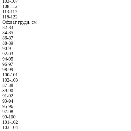
103-107
108-112
113-117
118-122
Обхват груди, см
82-83
84-85
86-87
88-89
90-91
92-93
94-95
96-97
98-99
100-101
102-103
87-88
89-90
91-92
93-94
95-96
97-98
99-100
101-102
103-104