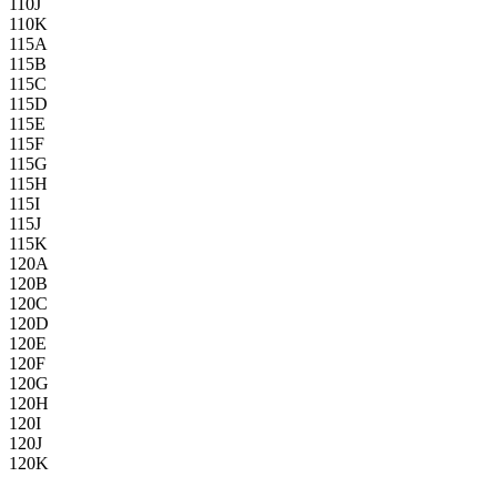
110J
110K
115A
115B
115C
115D
115E
115F
115G
115H
115I
115J
115K
120A
120B
120C
120D
120E
120F
120G
120H
120I
120J
120K