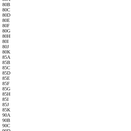
80B
80C
80D
80E
80F
80G
80H
80I
80J
80K
85A
85B
85C
85D
85E
85F
85G
85H
85I
85J
85K
90A
90B
90C
90D