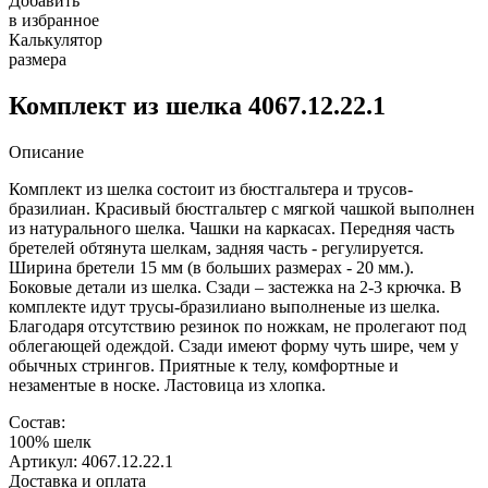
Добавить
в избранное
Калькулятор
размера
Комплект из шелка 4067.12.22.1
Описание
Комплект из шелка состоит из бюстгальтера и трусов-
бразилиан. Красивый бюстгальтер с мягкой чашкой выполнен
из натурального шелка. Чашки на каркасах. Передняя часть
бретелей обтянута шелкам, задняя часть - регулируется.
Ширина бретели 15 мм (в больших размерах - 20 мм.).
Боковые детали из шелка. Сзади – застежка на 2-3 крючка. В
комплекте идут трусы-бразилиано выполненые из шелка.
Благодаря отсутствию резинок по ножкам, не пролегают под
облегающей одеждой. Сзади имеют форму чуть шире, чем у
обычных стрингов. Приятные к телу, комфортные и
незаментые в носке. Ластовица из хлопка.
Состав:
100% шелк
Артикул: 4067.12.22.1
Доставка и оплата