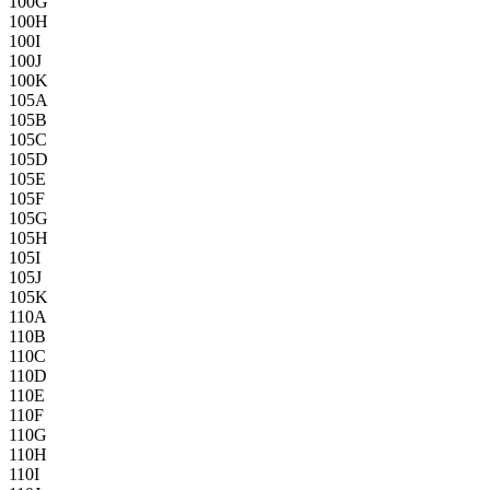
100G
100H
100I
100J
100K
105A
105B
105C
105D
105E
105F
105G
105H
105I
105J
105K
110A
110B
110C
110D
110E
110F
110G
110H
110I