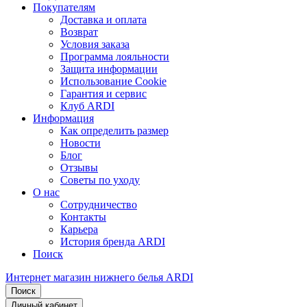
Покупателям
Доставка и оплата
Возврат
Условия заказа
Программа лояльности
Защита информации
Использование Cookie
Гарантия и сервис
Клуб ARDI
Информация
Как определить размер
Новости
Блог
Отзывы
Советы по уходу
О нас
Сотрудничество
Контакты
Карьера
История бренда ARDI
Поиск
Интернет магазин нижнего белья ARDI
Поиск
Личный кабинет