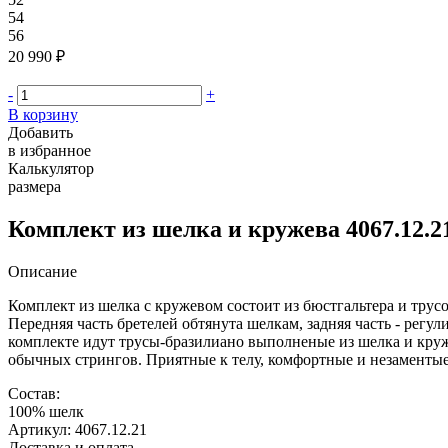
54
56
20 990 ₽
-
+
В корзину
Добавить
в избранное
Калькулятор
размера
Комплект из шелка и кружева 4067.12.2
Описание
Комплект из шелка с кружевом состоит из бюстгальтера и трус
Передняя часть бретелей обтянута шелкам, задняя часть - регул
комплекте идут трусы-бразилиано выполненые из шелка и круж
обычных стрингов. Приятные к телу, комфортные и незаментые 
Состав:
100% шелк
Артикул: 4067.12.21
Доставка и оплата