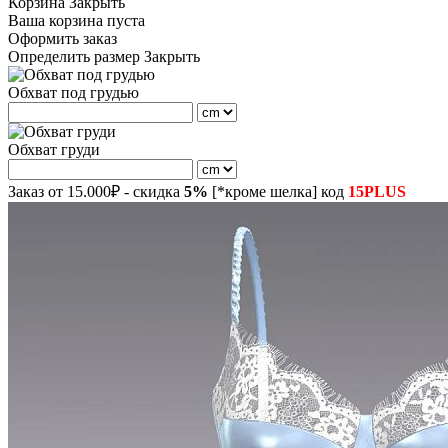
Корзина
Закрыть
Ваша корзина пуста
Оформить заказ
Определить размер
Закрыть
Обхват под грудью
Обхват груди
Заказ от 15.000₽ - скидка
5%
[*кроме шелка] код
15PLUS