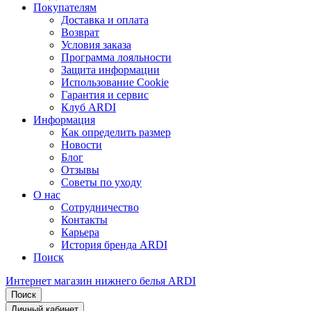
Покупателям
Доставка и оплата
Возврат
Условия заказа
Программа лояльности
Защита информации
Использование Cookie
Гарантия и сервис
Клуб ARDI
Информация
Как определить размер
Новости
Блог
Отзывы
Советы по уходу
О нас
Сотрудничество
Контакты
Карьера
История бренда ARDI
Поиск
Интернет магазин нижнего белья ARDI
Поиск
Личный кабинет