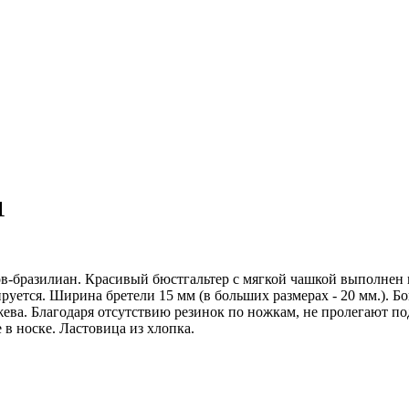
1
ов-бразилиан. Красивый бюстгальтер с мягкой чашкой выполнен 
ируется. Ширина бретели 15 мм (в больших размерах - 20 мм.). Бо
ева. Благодаря отсутствию резинок по ножкам, не пролегают п
в носке. Ластовица из хлопка.