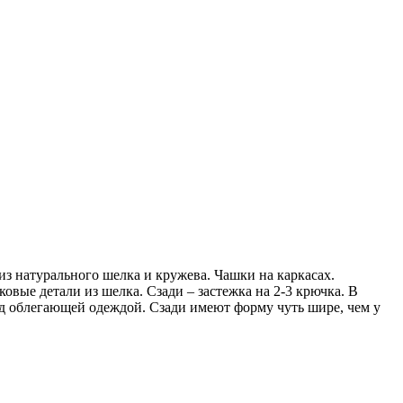
из натурального шелка и кружева. Чашки на каркасах.
ковые детали из шелка. Сзади – застежка на 2-3 крючка. В
од облегающей одеждой. Сзади имеют форму чуть шире, чем у