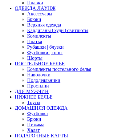
Плавки
ОДЕЖДА ЛАУНЖ
Аксессуары
Брюки
Верхняя одежда
Кардиганы | худи | свитшоты
Комплекты
Платья
Рубашки | блузки
Футболки | топы
Шорты
ПОСТЕЛЬНОЕ БЕЛЬЕ
Комплекты постельного белья
Наволочки
Пододеяльники
Простыни
ДЛЯ МУЖЧИН
НИЖНЕЕ БЕЛЬЕ
Трусы
ДОМАШНЯЯ ОДЕЖДА
Футболка
Брюки
Пижама
Халат
ПОДАРОЧНЫЕ КАРТЫ