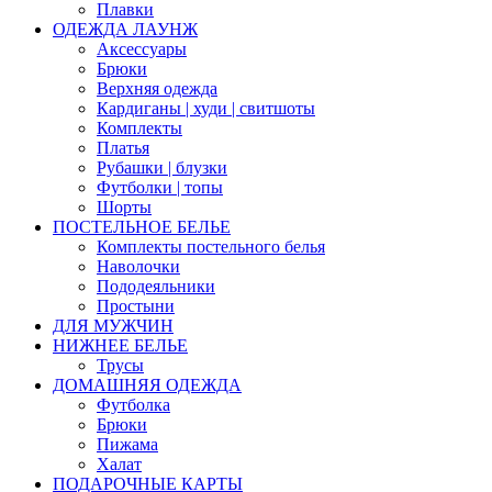
Плавки
ОДЕЖДА ЛАУНЖ
Аксессуары
Брюки
Верхняя одежда
Кардиганы | худи | свитшоты
Комплекты
Платья
Рубашки | блузки
Футболки | топы
Шорты
ПОСТЕЛЬНОЕ БЕЛЬЕ
Комплекты постельного белья
Наволочки
Пододеяльники
Простыни
ДЛЯ МУЖЧИН
НИЖНЕЕ БЕЛЬЕ
Трусы
ДОМАШНЯЯ ОДЕЖДА
Футболка
Брюки
Пижама
Халат
ПОДАРОЧНЫЕ КАРТЫ