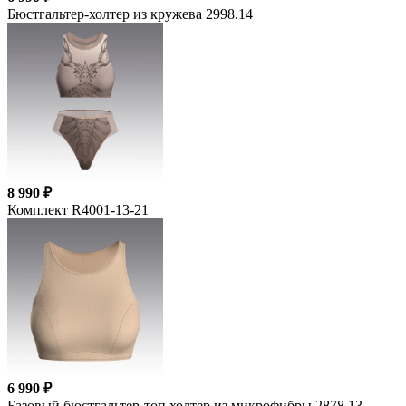
Бюстгальтер-холтер из кружева 2998.14
8 990 ₽
Комплект R4001-13-21
6 990 ₽
Базовый бюстгальтер-топ холтер из микрофибры 2878.13