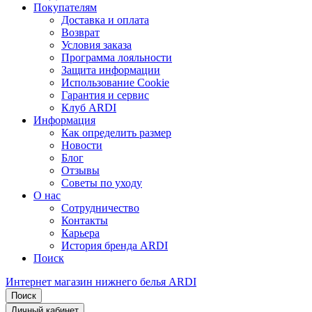
Покупателям
Доставка и оплата
Возврат
Условия заказа
Программа лояльности
Защита информации
Использование Cookie
Гарантия и сервис
Клуб ARDI
Информация
Как определить размер
Новости
Блог
Отзывы
Советы по уходу
О нас
Сотрудничество
Контакты
Карьера
История бренда ARDI
Поиск
Интернет магазин нижнего белья ARDI
Поиск
Личный кабинет