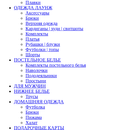
Плавки
ОДЕЖДА ЛАУНЖ
Аксессуары
Брюки
Верхняя одежда
Кардиганы | худи | свитшоты
Комплекты
Платья
Рубашки | блузки
Футболки | топы
Шорты
ПОСТЕЛЬНОЕ БЕЛЬЕ
Комплекты постельного белья
Наволочки
Пододеяльники
Простыни
ДЛЯ МУЖЧИН
НИЖНЕЕ БЕЛЬЕ
Трусы
ДОМАШНЯЯ ОДЕЖДА
Футболка
Брюки
Пижама
Халат
ПОДАРОЧНЫЕ КАРТЫ