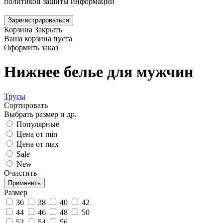
политикой защиты информации
Зарегистрироваться
Корзина
Закрыть
Ваша корзина пуста
Оформить заказ
Нижнее белье для мужчин
Трусы
Сортировать
Выбрать размер и др.
Популярные
Цена от min
Цена от max
Sale
New
Очистить
Размер
36
38
40
42
44
46
48
50
52
54
56