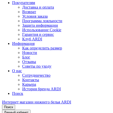
Покупателям
Доставка и оплата
Возврат
Условия заказа
Программа лояльности
Защита информации
Использование Cookie
Гарантия и сервис
Клуб ARDI
Информация
Как определить размер
Новости
Блог
Отзывы
Советы по уходу
О нас
Сотрудничество
Контакты
Карьера
История бренда ARDI
Поиск
Интернет магазин нижнего белья ARDI
Поиск
Личный кабинет