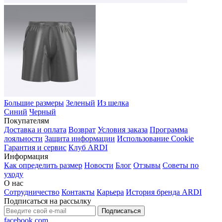
Большие размеры
Зеленый
Из шелка
Синий
Черный
Покупателям
Доставка и оплата
Возврат
Условия заказа
Программа
лояльности
Защита информации
Использование Cookie
Гарантия и сервис
Клуб ARDI
Информация
Как определить размер
Новости
Блог
Отзывы
Советы по
уходу
О нас
Сотрудничество
Контакты
Карьера
История бренда ARDI
Подписаться на рассылку
Подписаться
facebook.com