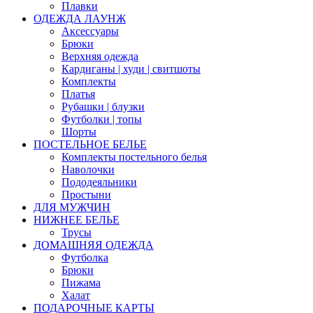
Плавки
ОДЕЖДА ЛАУНЖ
Аксессуары
Брюки
Верхняя одежда
Кардиганы | худи | свитшоты
Комплекты
Платья
Рубашки | блузки
Футболки | топы
Шорты
ПОСТЕЛЬНОЕ БЕЛЬЕ
Комплекты постельного белья
Наволочки
Пододеяльники
Простыни
ДЛЯ МУЖЧИН
НИЖНЕЕ БЕЛЬЕ
Трусы
ДОМАШНЯЯ ОДЕЖДА
Футболка
Брюки
Пижама
Халат
ПОДАРОЧНЫЕ КАРТЫ