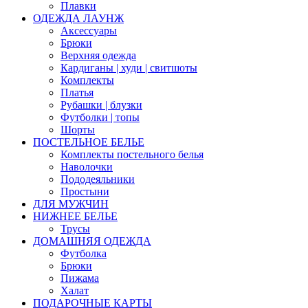
Плавки
ОДЕЖДА ЛАУНЖ
Аксессуары
Брюки
Верхняя одежда
Кардиганы | худи | свитшоты
Комплекты
Платья
Рубашки | блузки
Футболки | топы
Шорты
ПОСТЕЛЬНОЕ БЕЛЬЕ
Комплекты постельного белья
Наволочки
Пододеяльники
Простыни
ДЛЯ МУЖЧИН
НИЖНЕЕ БЕЛЬЕ
Трусы
ДОМАШНЯЯ ОДЕЖДА
Футболка
Брюки
Пижама
Халат
ПОДАРОЧНЫЕ КАРТЫ