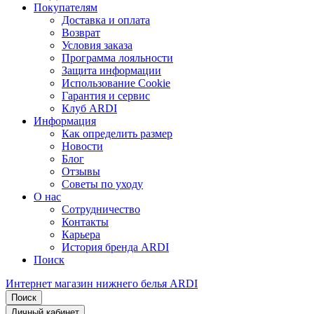
Покупателям
Доставка и оплата
Возврат
Условия заказа
Программа лояльности
Защита информации
Использование Cookie
Гарантия и сервис
Клуб ARDI
Информация
Как определить размер
Новости
Блог
Отзывы
Советы по уходу
О нас
Сотрудничество
Контакты
Карьера
История бренда ARDI
Поиск
Интернет магазин нижнего белья ARDI
Поиск
Личный кабинет