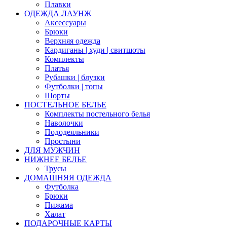
Плавки
ОДЕЖДА ЛАУНЖ
Аксессуары
Брюки
Верхняя одежда
Кардиганы | худи | свитшоты
Комплекты
Платья
Рубашки | блузки
Футболки | топы
Шорты
ПОСТЕЛЬНОЕ БЕЛЬЕ
Комплекты постельного белья
Наволочки
Пододеяльники
Простыни
ДЛЯ МУЖЧИН
НИЖНЕЕ БЕЛЬЕ
Трусы
ДОМАШНЯЯ ОДЕЖДА
Футболка
Брюки
Пижама
Халат
ПОДАРОЧНЫЕ КАРТЫ