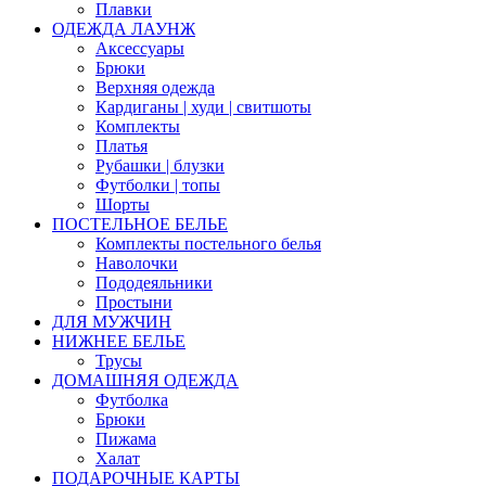
Плавки
ОДЕЖДА ЛАУНЖ
Аксессуары
Брюки
Верхняя одежда
Кардиганы | худи | свитшоты
Комплекты
Платья
Рубашки | блузки
Футболки | топы
Шорты
ПОСТЕЛЬНОЕ БЕЛЬЕ
Комплекты постельного белья
Наволочки
Пододеяльники
Простыни
ДЛЯ МУЖЧИН
НИЖНЕЕ БЕЛЬЕ
Трусы
ДОМАШНЯЯ ОДЕЖДА
Футболка
Брюки
Пижама
Халат
ПОДАРОЧНЫЕ КАРТЫ