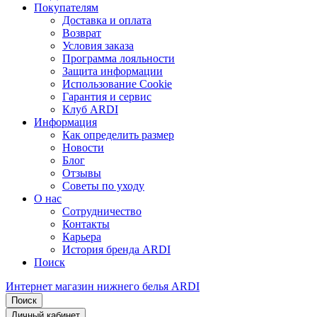
Покупателям
Доставка и оплата
Возврат
Условия заказа
Программа лояльности
Защита информации
Использование Cookie
Гарантия и сервис
Клуб ARDI
Информация
Как определить размер
Новости
Блог
Отзывы
Советы по уходу
О нас
Сотрудничество
Контакты
Карьера
История бренда ARDI
Поиск
Интернет магазин нижнего белья ARDI
Поиск
Личный кабинет