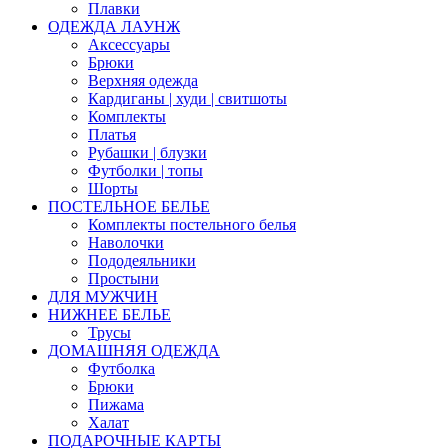
Плавки
ОДЕЖДА ЛАУНЖ
Аксессуары
Брюки
Верхняя одежда
Кардиганы | худи | свитшоты
Комплекты
Платья
Рубашки | блузки
Футболки | топы
Шорты
ПОСТЕЛЬНОЕ БЕЛЬЕ
Комплекты постельного белья
Наволочки
Пододеяльники
Простыни
ДЛЯ МУЖЧИН
НИЖНЕЕ БЕЛЬЕ
Трусы
ДОМАШНЯЯ ОДЕЖДА
Футболка
Брюки
Пижама
Халат
ПОДАРОЧНЫЕ КАРТЫ