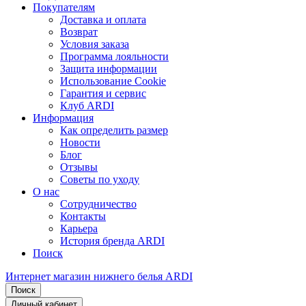
Покупателям
Доставка и оплата
Возврат
Условия заказа
Программа лояльности
Защита информации
Использование Cookie
Гарантия и сервис
Клуб ARDI
Информация
Как определить размер
Новости
Блог
Отзывы
Советы по уходу
О нас
Сотрудничество
Контакты
Карьера
История бренда ARDI
Поиск
Интернет магазин нижнего белья ARDI
Поиск
Личный кабинет