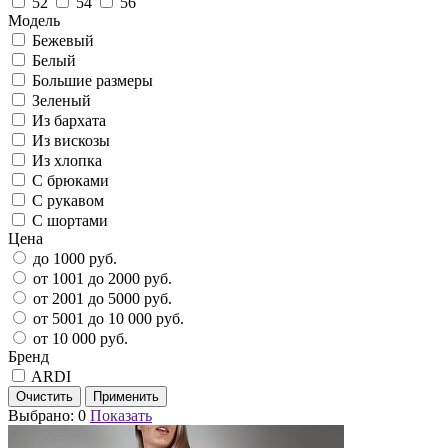
52
54
56
Модель
Бежевый
Белый
Большие размеры
Зеленый
Из бархата
Из вискозы
Из хлопка
С брюками
С рукавом
С шортами
Цена
до 1000 руб.
от 1001 до 2000 руб.
от 2001 до 5000 руб.
от 5001 до 10 000 руб.
от 10 000 руб.
Бренд
ARDI
Выбрано:
0
Показать