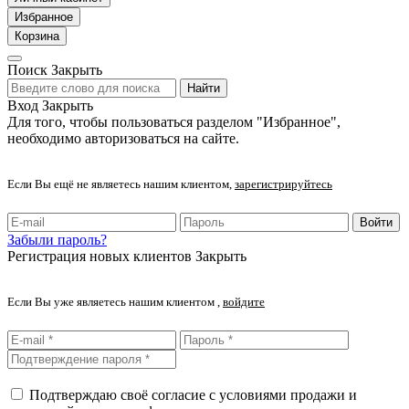
Избранное
Корзина
Поиск
Закрыть
Найти
Вход
Закрыть
Для того, чтобы пользоваться разделом "Избранное",
необходимо авторизоваться на сайте.
Если Вы ещё не являетесь нашим клиентом,
зарегистрируйтесь
Войти
Забыли пароль?
Регистрация новых клиентов
Закрыть
Если Вы уже являетесь нашим клиентом ,
войдите
Подтверждаю своё согласие с условиями продажи и