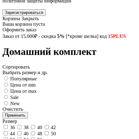
политикой защиты информации
Зарегистрироваться
Корзина
Закрыть
Ваша корзина пуста
Оформить заказ
Заказ от 15.000₽ - скидка
5%
[*кроме шелка] код
15PLUS
Домашний комплект
Сортировать
Выбрать размер и др.
Популярные
Цена от min
Цена от max
Sale
New
Очистить
Размер
36
38
40
42
44
46
48
50