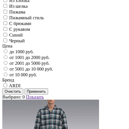
Из хлопка
Из шелка
Пижама
Пижамный стиль
С брюками
С рукавом
Синий
Черный
Цена
до 1000 руб.
от 1001 до 2000 руб.
от 2001 до 5000 руб.
от 5001 до 10 000 руб.
от 10 000 руб.
Бренд
ARDI
Выбрано:
0
Показать