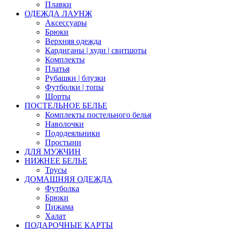
Плавки
ОДЕЖДА ЛАУНЖ
Аксессуары
Брюки
Верхняя одежда
Кардиганы | худи | свитшоты
Комплекты
Платья
Рубашки | блузки
Футболки | топы
Шорты
ПОСТЕЛЬНОЕ БЕЛЬЕ
Комплекты постельного белья
Наволочки
Пододеяльники
Простыни
ДЛЯ МУЖЧИН
НИЖНЕЕ БЕЛЬЕ
Трусы
ДОМАШНЯЯ ОДЕЖДА
Футболка
Брюки
Пижама
Халат
ПОДАРОЧНЫЕ КАРТЫ