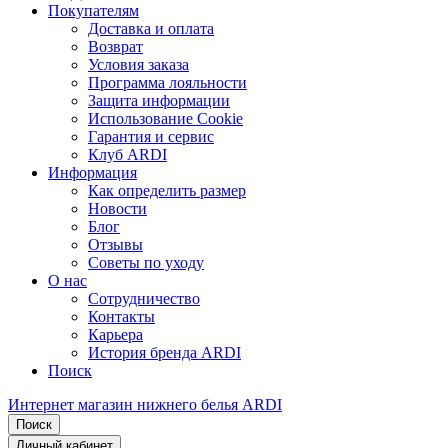
Покупателям
Доставка и оплата
Возврат
Условия заказа
Программа лояльности
Защита информации
Использование Cookie
Гарантия и сервис
Клуб ARDI
Информация
Как определить размер
Новости
Блог
Отзывы
Советы по уходу
О нас
Сотрудничество
Контакты
Карьера
История бренда ARDI
Поиск
Интернет магазин нижнего белья ARDI
Поиск
Личный кабинет