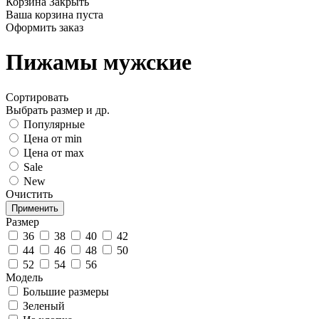
Корзина
Закрыть
Ваша корзина пуста
Оформить заказ
Пижамы мужские
Сортировать
Выбрать размер и др.
Популярные
Цена от min
Цена от max
Sale
New
Очистить
Размер
36
38
40
42
44
46
48
50
52
54
56
Модель
Большие размеры
Зеленый