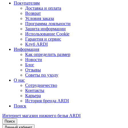
Покупателям
Доставка и оплата
Возврат
Условия заказа
Программа лояльности
Защита информации
Использование Cookie
Гарантия и сервис
Клуб ARDI
Информация
Как определить размер
Новости
Блог
Отзывы
Советы по уходу
О нас
Сотрудничество
Контакты
Карьера
История бренда ARDI
Поиск
Интернет магазин нижнего белья ARDI
Поиск
Личный кабинет