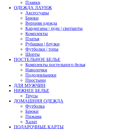
Плавки
ОДЕЖДА ЛАУНЖ
Аксессуары
Брюки
Верхняя одежда
Кардиганы | худи | свитшоты
Комплекты
Платья
Рубашки | блузки
Футболки | топы
Шорты
ПОСТЕЛЬНОЕ БЕЛЬЕ
Комплекты постельного белья
Наволочки
Пододеяльники
Простыни
ДЛЯ МУЖЧИН
НИЖНЕЕ БЕЛЬЕ
Трусы
ДОМАШНЯЯ ОДЕЖДА
Футболка
Брюки
Пижама
Халат
ПОДАРОЧНЫЕ КАРТЫ