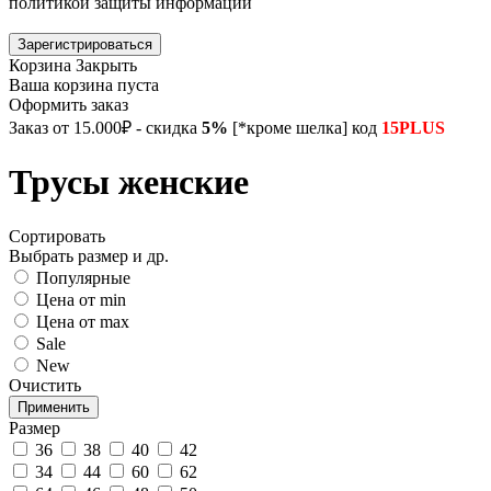
политикой защиты информации
Зарегистрироваться
Корзина
Закрыть
Ваша корзина пуста
Оформить заказ
Заказ от 15.000₽ - скидка
5%
[*кроме шелка] код
15PLUS
Трусы женские
Сортировать
Выбрать размер и др.
Популярные
Цена от min
Цена от max
Sale
New
Очистить
Размер
36
38
40
42
34
44
60
62