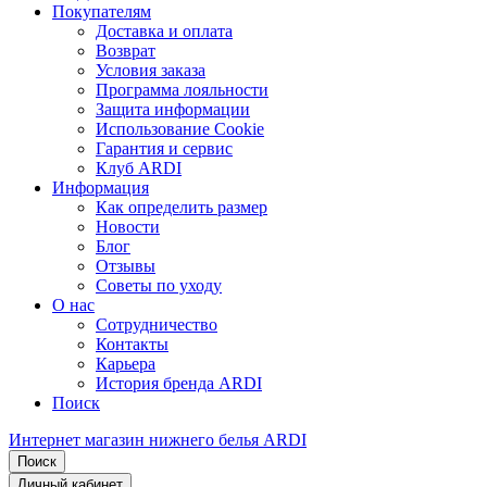
Покупателям
Доставка и оплата
Возврат
Условия заказа
Программа лояльности
Защита информации
Использование Cookie
Гарантия и сервис
Клуб ARDI
Информация
Как определить размер
Новости
Блог
Отзывы
Советы по уходу
О нас
Сотрудничество
Контакты
Карьера
История бренда ARDI
Поиск
Интернет магазин нижнего белья ARDI
Поиск
Личный кабинет