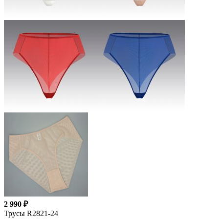
2 990 ₽
Трусы R2821-24