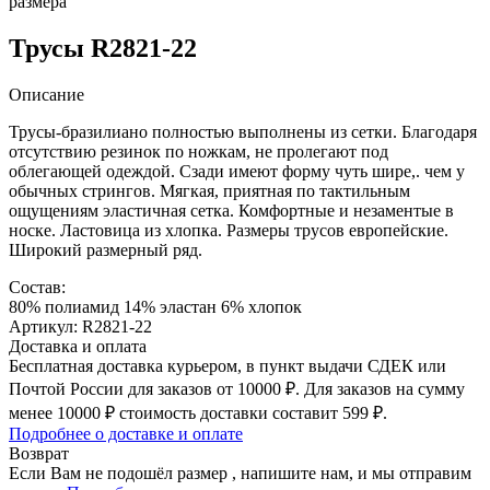
размера
Трусы R2821-22
Описание
Трусы-бразилиано полностью выполнены из сетки. Благодаря
отсутствию резинок по ножкам, не пролегают под
облегающей одеждой. Сзади имеют форму чуть шире,. чем у
обычных стрингов. Мягкая, приятная по тактильным
ощущениям эластичная сетка. Комфортные и незаментые в
носке. Ластовица из хлопка. Размеры трусов европейские.
Широкий размерный ряд.
Состав:
80% полиамид 14% эластан 6% хлопок
Артикул: R2821-22
Доставка и оплата
Бесплатная доставка курьером, в пункт выдачи СДЕК или
Почтой России для заказов от 10000 ₽. Для заказов на сумму
менее 10000 ₽ стоимость доставки составит 599 ₽.
Подробнее о доставке и оплате
Возврат
Если Вам не подошёл размер , напишите нам, и мы отправим