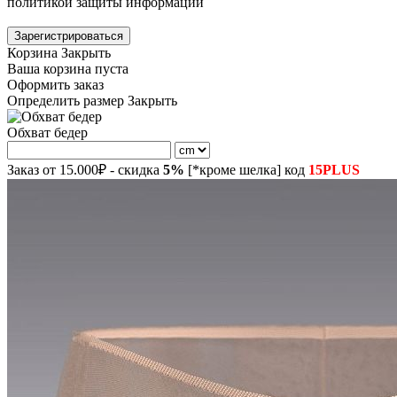
политикой защиты информации
Зарегистрироваться
Корзина
Закрыть
Ваша корзина пуста
Оформить заказ
Определить размер
Закрыть
Обхват бедер
Заказ от 15.000₽ - скидка
5%
[*кроме шелка] код
15PLUS