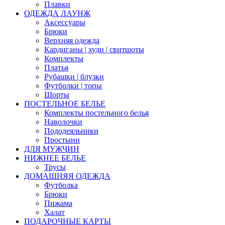
Плавки
ОДЕЖДА ЛАУНЖ
Аксессуары
Брюки
Верхняя одежда
Кардиганы | худи | свитшоты
Комплекты
Платья
Рубашки | блузки
Футболки | топы
Шорты
ПОСТЕЛЬНОЕ БЕЛЬЕ
Комплекты постельного белья
Наволочки
Пододеяльники
Простыни
ДЛЯ МУЖЧИН
НИЖНЕЕ БЕЛЬЕ
Трусы
ДОМАШНЯЯ ОДЕЖДА
Футболка
Брюки
Пижама
Халат
ПОДАРОЧНЫЕ КАРТЫ