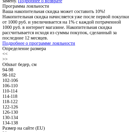
замену.
Подробнее о возврате
Программа лояльности
Ваша накопительная скидка может составить 10%!
Накопительная скидка начисляется уже после первой покупки
от 1000 руб. и увеличивается на 1% с каждой потраченной
1000 руб. в интернет магазине. Накопительная скидка
рассчитывается исходя из суммы покупок, сделанный за
последние 12 месяцев.
Подробнее о программе лояльности
Определение размера
<<
>>
Обхват бедер, см
94-98
98-102
102-106
106-110
110-114
114-118
118-122
122-126
126-130
130-134
134-138
Размер на сайте (EU)