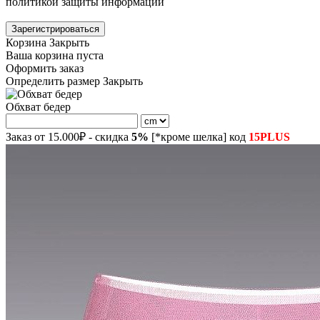
политикой защиты информации
Зарегистрироваться
Корзина
Закрыть
Ваша корзина пуста
Оформить заказ
Определить размер
Закрыть
Обхват бедер
Заказ от 15.000₽ - скидка
5%
[*кроме шелка] код
15PLUS