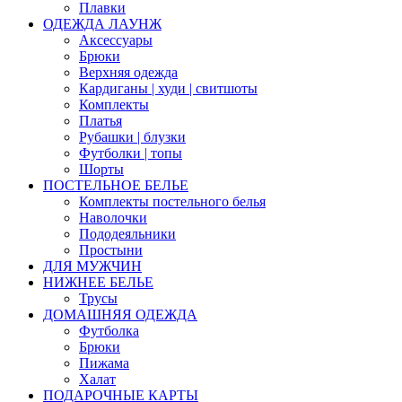
Плавки
ОДЕЖДА ЛАУНЖ
Аксессуары
Брюки
Верхняя одежда
Кардиганы | худи | свитшоты
Комплекты
Платья
Рубашки | блузки
Футболки | топы
Шорты
ПОСТЕЛЬНОЕ БЕЛЬЕ
Комплекты постельного белья
Наволочки
Пододеяльники
Простыни
ДЛЯ МУЖЧИН
НИЖНЕЕ БЕЛЬЕ
Трусы
ДОМАШНЯЯ ОДЕЖДА
Футболка
Брюки
Пижама
Халат
ПОДАРОЧНЫЕ КАРТЫ