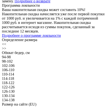
замену.
Подробнее о возврате
Программа лояльности
Ваша накопительная скидка может составить 10%!
Накопительная скидка начисляется уже после первой покупки
от 1000 руб. и увеличивается на 1% с каждой потраченной
1000 руб. в интернет магазине. Накопительная скидка
рассчитывается исходя из суммы покупок, сделанный за
последние 12 месяцев.
Подробнее о программе лояльности
Определение размера
<<
>>
Обхват бедер, см
94-98
98-102
102-106
106-110
110-114
114-118
118-122
122-126
126-130
130-134
134-138
Размер на сайте (EU)