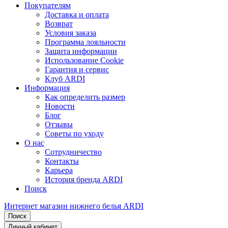
Покупателям
Доставка и оплата
Возврат
Условия заказа
Программа лояльности
Защита информации
Использование Cookie
Гарантия и сервис
Клуб ARDI
Информация
Как определить размер
Новости
Блог
Отзывы
Советы по уходу
О нас
Сотрудничество
Контакты
Карьера
История бренда ARDI
Поиск
Интернет магазин нижнего белья ARDI
Поиск
Личный кабинет