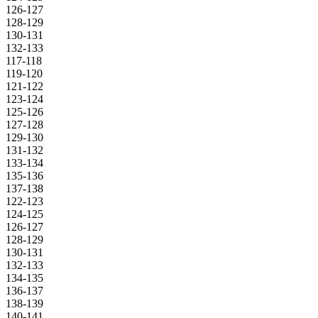
126-127
128-129
130-131
132-133
117-118
119-120
121-122
123-124
125-126
127-128
129-130
131-132
133-134
135-136
137-138
122-123
124-125
126-127
128-129
130-131
132-133
134-135
136-137
138-139
140-141