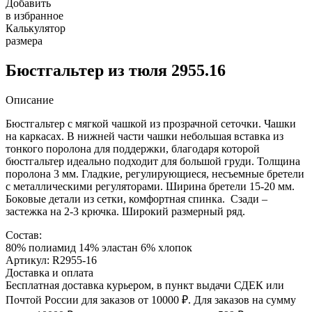
Добавить
в избранное
Калькулятор
размера
Бюстгальтер из тюля 2955.16
Описание
Бюстгальтер с мягкой чашкой из прозрачной сеточки. Чашки
на каркасах. В нижней части чашки небольшая вставка из
тонкого поролона для поддержки, благодаря которой
бюстгальтер идеально подходит для большой груди. Толщина
поролона 3 мм. Гладкие, регулирующиеся, несъемные бретели
с металлическими регуляторами. Ширина бретели 15-20 мм.
Боковые детали из сетки, комфортная спинка. Сзади –
застежка на 2-3 крючка. Широкий размерный ряд.
Состав:
80% полиамид 14% эластан 6% хлопок
Артикул: R2955-16
Доставка и оплата
Бесплатная доставка курьером, в пункт выдачи СДЕК или
Почтой России для заказов от 10000 ₽. Для заказов на сумму