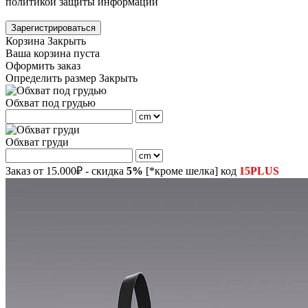
политикой защиты информации
Зарегистрироваться
Корзина
Закрыть
Ваша корзина пуста
Оформить заказ
Определить размер
Закрыть
Обхват под грудью
Обхват груди
Заказ от 15.000₽ - скидка
5%
[*кроме шелка] код
15PLUS