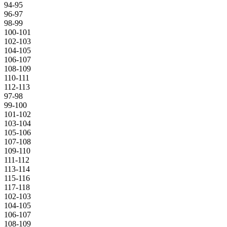
94-95
96-97
98-99
100-101
102-103
104-105
106-107
108-109
110-111
112-113
97-98
99-100
101-102
103-104
105-106
107-108
109-110
111-112
113-114
115-116
117-118
102-103
104-105
106-107
108-109