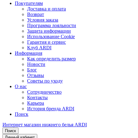
Покупателям
Доставка и оплата
Возврат
Условия заказа
Программа лояльности
Защита информации
Использование Cookie
Гарантия и сервис
Клуб ARDI
Информация
Как определить размер
Новости
Блог
Отзывы
Советы по уходу
О нас
Сотрудничество
Контакты
Карьера
История бренда ARDI
Поиск
Интернет магазин нижнего белья ARDI
Поиск
Личный кабинет