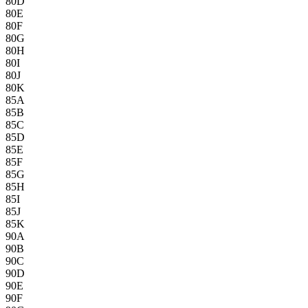
80D
80E
80F
80G
80H
80I
80J
80K
85A
85B
85C
85D
85E
85F
85G
85H
85I
85J
85K
90A
90B
90C
90D
90E
90F