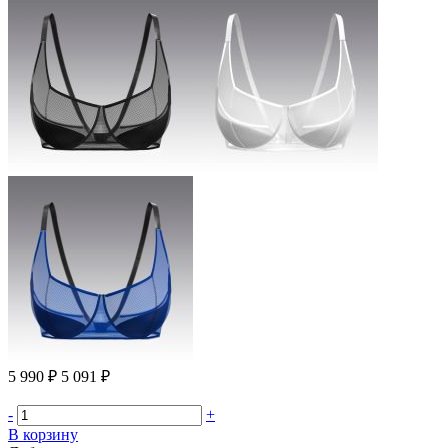
5 990 ₽
5 091 ₽
-
+
В корзину