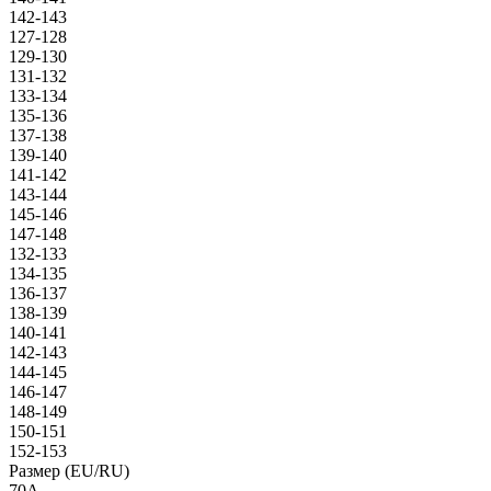
142-143
127-128
129-130
131-132
133-134
135-136
137-138
139-140
141-142
143-144
145-146
147-148
132-133
134-135
136-137
138-139
140-141
142-143
144-145
146-147
148-149
150-151
152-153
Размер (EU/RU)
70A