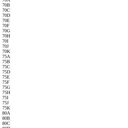
70B
70C
70D
70E
70F
70G
70H
70I
70J
70K
75A
75B
75C
75D
75E
75F
75G
75H
75I
75J
75K
80A
80B
80C