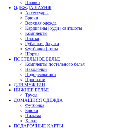
Плавки
ОДЕЖДА ЛАУНЖ
Аксессуары
Брюки
Верхняя одежда
Кардиганы | худи | свитшоты
Комплекты
Платья
Рубашки | блузки
Футболки | топы
Шорты
ПОСТЕЛЬНОЕ БЕЛЬЕ
Комплекты постельного белья
Наволочки
Пододеяльники
Простыни
ДЛЯ МУЖЧИН
НИЖНЕЕ БЕЛЬЕ
Трусы
ДОМАШНЯЯ ОДЕЖДА
Футболка
Брюки
Пижама
Халат
ПОДАРОЧНЫЕ КАРТЫ