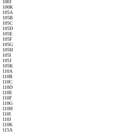
100J
100K
105A
105B
105C
105D
105E
105F
105G
105H
105I
105J
105K
110A
110B
110C
110D
110E
110F
110G
110H
110I
110J
110K
115A