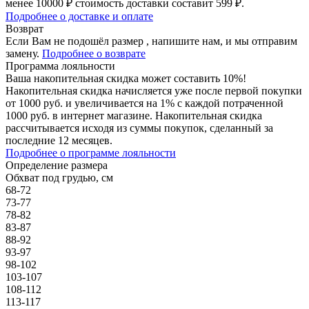
менее 10000 ₽ стоимость доставки составит 599 ₽.
Подробнее о доставке и оплате
Возврат
Если Вам не подошёл размер , напишите нам, и мы отправим
замену.
Подробнее о возврате
Программа лояльности
Ваша накопительная скидка может составить 10%!
Накопительная скидка начисляется уже после первой покупки
от 1000 руб. и увеличивается на 1% с каждой потраченной
1000 руб. в интернет магазине. Накопительная скидка
рассчитывается исходя из суммы покупок, сделанный за
последние 12 месяцев.
Подробнее о программе лояльности
Определение размера
Обхват под грудью, см
68-72
73-77
78-82
83-87
88-92
93-97
98-102
103-107
108-112
113-117