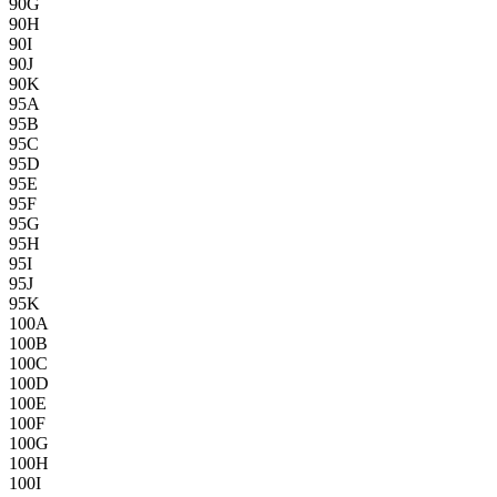
90G
90H
90I
90J
90K
95A
95B
95C
95D
95E
95F
95G
95H
95I
95J
95K
100A
100B
100C
100D
100E
100F
100G
100H
100I