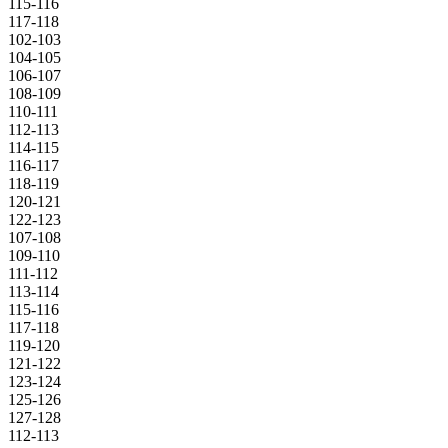
115-116
117-118
102-103
104-105
106-107
108-109
110-111
112-113
114-115
116-117
118-119
120-121
122-123
107-108
109-110
111-112
113-114
115-116
117-118
119-120
121-122
123-124
125-126
127-128
112-113