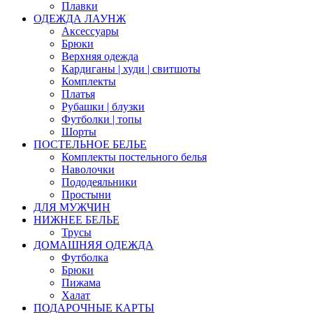
Плавки
ОДЕЖДА ЛАУНЖ
Аксессуары
Брюки
Верхняя одежда
Кардиганы | худи | свитшоты
Комплекты
Платья
Рубашки | блузки
Футболки | топы
Шорты
ПОСТЕЛЬНОЕ БЕЛЬЕ
Комплекты постельного белья
Наволочки
Пододеяльники
Простыни
ДЛЯ МУЖЧИН
НИЖНЕЕ БЕЛЬЕ
Трусы
ДОМАШНЯЯ ОДЕЖДА
Футболка
Брюки
Пижама
Халат
ПОДАРОЧНЫЕ КАРТЫ