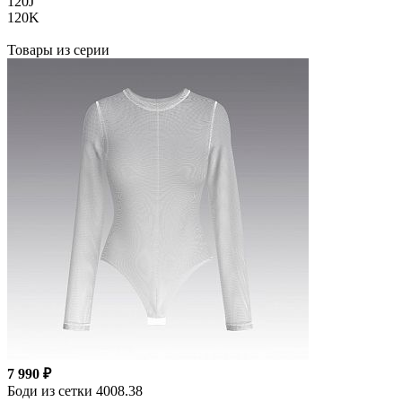
120J
120K
Товары из серии
7 990 ₽
Боди из сетки 4008.38