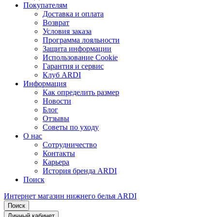
Покупателям
Доставка и оплата
Возврат
Условия заказа
Программа лояльности
Защита информации
Использование Cookie
Гарантия и сервис
Клуб ARDI
Информация
Как определить размер
Новости
Блог
Отзывы
Советы по уходу
О нас
Сотрудничество
Контакты
Карьера
История бренда ARDI
Поиск
Интернет магазин нижнего белья ARDI
Поиск
Личный кабинет