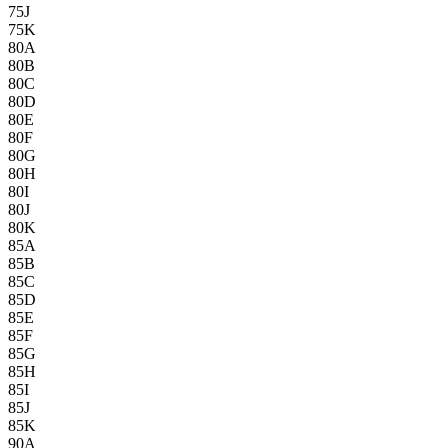
75J
75K
80A
80B
80C
80D
80E
80F
80G
80H
80I
80J
80K
85A
85B
85C
85D
85E
85F
85G
85H
85I
85J
85K
90A