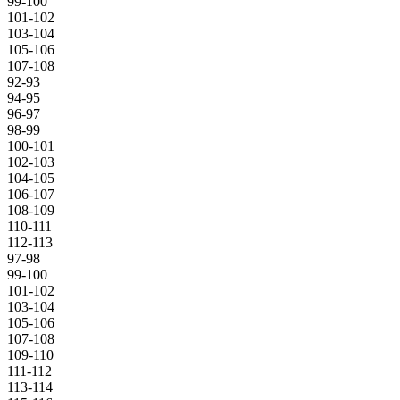
99-100
101-102
103-104
105-106
107-108
92-93
94-95
96-97
98-99
100-101
102-103
104-105
106-107
108-109
110-111
112-113
97-98
99-100
101-102
103-104
105-106
107-108
109-110
111-112
113-114