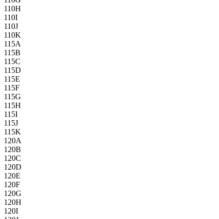
110H
110I
110J
110K
115A
115B
115C
115D
115E
115F
115G
115H
115I
115J
115K
120A
120B
120C
120D
120E
120F
120G
120H
120I