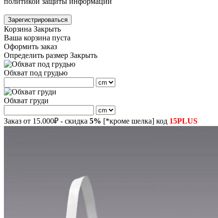
политикой защиты информации
Зарегистрироваться
Корзина
Закрыть
Ваша корзина пуста
Оформить заказ
Определить размер
Закрыть
Обхват под грудью
Обхват груди
Заказ от 15.000₽ - скидка
5%
[*кроме шелка] код
15PLUS