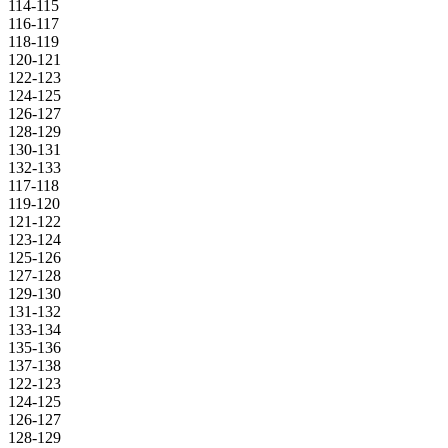
114-115
116-117
118-119
120-121
122-123
124-125
126-127
128-129
130-131
132-133
117-118
119-120
121-122
123-124
125-126
127-128
129-130
131-132
133-134
135-136
137-138
122-123
124-125
126-127
128-129