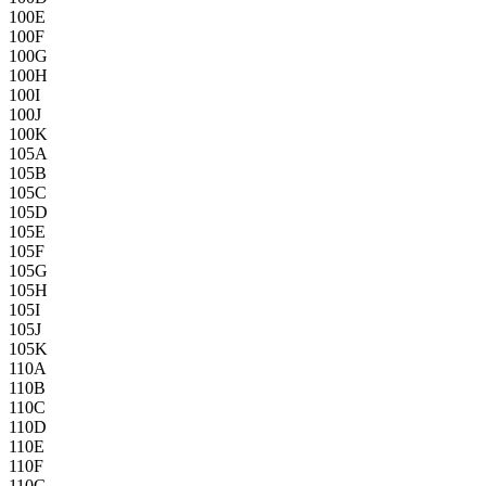
100E
100F
100G
100H
100I
100J
100K
105A
105B
105C
105D
105E
105F
105G
105H
105I
105J
105K
110A
110B
110C
110D
110E
110F
110G