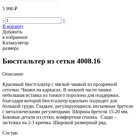
5 990 ₽
-
+
В корзину
Добавить
в избранное
Калькулятор
размера
Бюстгальтер из сетки 4008.16
Описание
Красивый бюстгальтер с мягкой чашкой из прозрачной
сеточки. Чашки на каркасах. В нижней части чашки
небольшая вставка из тонкого поролона для поддержки,
благодаря которой бюстгальтер идеально подходит для
большой груди. Гладкие, регулирующиеся, несъемные бретели
с металлическими регуляторами. Ширина бретели 15-20 мм.
Боковые детали из сетки, комфортная спинка. Сзади –
застежка на 2-3 крючка. Широкий размерный ряд.
Состав: