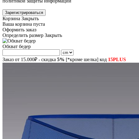
политикой защиты информации
Зарегистрироваться
Корзина
Закрыть
Ваша корзина пуста
Оформить заказ
Определить размер
Закрыть
Обхват бедер
Заказ от 15.000₽ - скидка
5%
[*кроме шелка] код
15PLUS