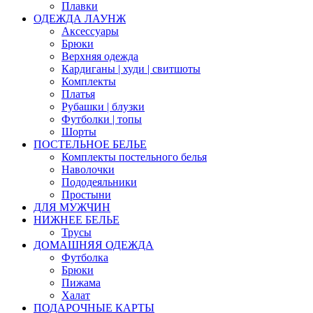
Плавки
ОДЕЖДА ЛАУНЖ
Аксессуары
Брюки
Верхняя одежда
Кардиганы | худи | свитшоты
Комплекты
Платья
Рубашки | блузки
Футболки | топы
Шорты
ПОСТЕЛЬНОЕ БЕЛЬЕ
Комплекты постельного белья
Наволочки
Пододеяльники
Простыни
ДЛЯ МУЖЧИН
НИЖНЕЕ БЕЛЬЕ
Трусы
ДОМАШНЯЯ ОДЕЖДА
Футболка
Брюки
Пижама
Халат
ПОДАРОЧНЫЕ КАРТЫ