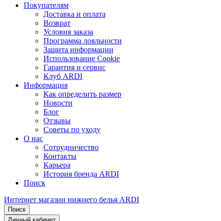
Покупателям
Доставка и оплата
Возврат
Условия заказа
Программа лояльности
Защита информации
Использование Cookie
Гарантия и сервис
Клуб ARDI
Информация
Как определить размер
Новости
Блог
Отзывы
Советы по уходу
О нас
Сотрудничество
Контакты
Карьера
История бренда ARDI
Поиск
Интернет магазин нижнего белья ARDI
Поиск
Личный кабинет