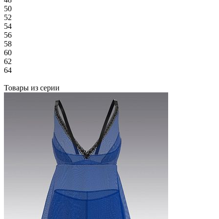
50
52
54
56
58
60
62
64
Товары из серии