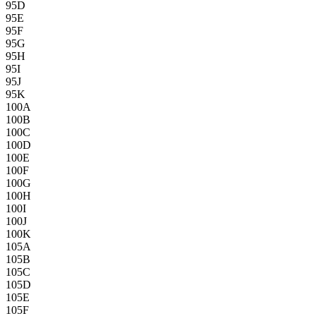
95D
95E
95F
95G
95H
95I
95J
95K
100A
100B
100C
100D
100E
100F
100G
100H
100I
100J
100K
105A
105B
105C
105D
105E
105F