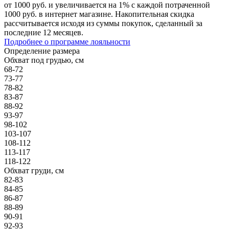
от 1000 руб. и увеличивается на 1% с каждой потраченной
1000 руб. в интернет магазине. Накопительная скидка
рассчитывается исходя из суммы покупок, сделанный за
последние 12 месяцев.
Подробнее о программе лояльности
Определение размера
Обхват под грудью, см
68-72
73-77
78-82
83-87
88-92
93-97
98-102
103-107
108-112
113-117
118-122
Обхват груди, см
82-83
84-85
86-87
88-89
90-91
92-93