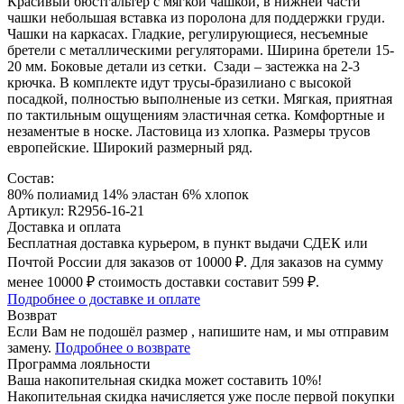
Красивый бюстгальтер с мягкой чашкой, в нижней части
чашки небольшая вставка из поролона для поддержки груди.
Чашки на каркасах. Гладкие, регулирующиеся, несъемные
бретели с металлическими регуляторами. Ширина бретели 15-
20 мм. Боковые детали из сетки. Сзади – застежка на 2-3
крючка. В комплекте идут трусы-бразилиано с высокой
посадкой, полностью выполненые из сетки. Мягкая, приятная
по тактильным ощущениям эластичная сетка. Комфортные и
незаментые в носке. Ластовица из хлопка. Размеры трусов
европейские. Широкий размерный ряд.
Состав:
80% полиамид 14% эластан 6% хлопок
Артикул: R2956-16-21
Доставка и оплата
Бесплатная доставка курьером, в пункт выдачи СДЕК или
Почтой России для заказов от 10000 ₽. Для заказов на сумму
менее 10000 ₽ стоимость доставки составит 599 ₽.
Подробнее о доставке и оплате
Возврат
Если Вам не подошёл размер , напишите нам, и мы отправим
замену.
Подробнее о возврате
Программа лояльности
Ваша накопительная скидка может составить 10%!
Накопительная скидка начисляется уже после первой покупки