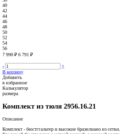
40
42
44
46
48
50
52
54
56
7 990 ₽
6 791 ₽
-
+
В корзину
Добавить
в избранное
Калькулятор
размера
Комплект из тюля 2956.16.21
Описание
Комплект - бюстггальтер и высокие бразилиано из сетки.