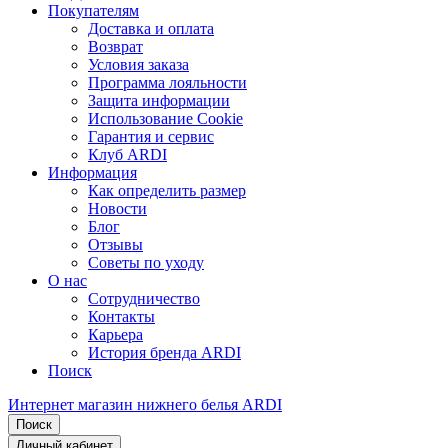
Покупателям
Доставка и оплата
Возврат
Условия заказа
Программа лояльности
Защита информации
Использование Cookie
Гарантия и сервис
Клуб ARDI
Информация
Как определить размер
Новости
Блог
Отзывы
Советы по уходу
О нас
Сотрудничество
Контакты
Карьера
История бренда ARDI
Поиск
Интернет магазин нижнего белья ARDI
Поиск
Личный кабинет