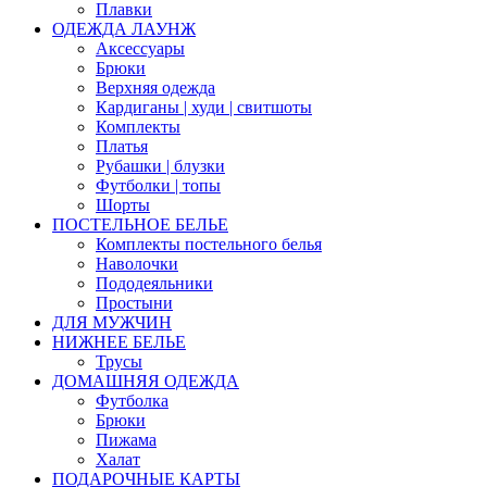
Плавки
ОДЕЖДА ЛАУНЖ
Аксессуары
Брюки
Верхняя одежда
Кардиганы | худи | свитшоты
Комплекты
Платья
Рубашки | блузки
Футболки | топы
Шорты
ПОСТЕЛЬНОЕ БЕЛЬЕ
Комплекты постельного белья
Наволочки
Пододеяльники
Простыни
ДЛЯ МУЖЧИН
НИЖНЕЕ БЕЛЬЕ
Трусы
ДОМАШНЯЯ ОДЕЖДА
Футболка
Брюки
Пижама
Халат
ПОДАРОЧНЫЕ КАРТЫ