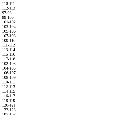
110-111
112-113
97-98
99-100
101-102
103-104
105-106
107-108
109-110
111-112
113-114
115-116
117-118
102-103
104-105
106-107
108-109
110-111
112-113
114-115
116-117
118-119
120-121
122-123
107-108