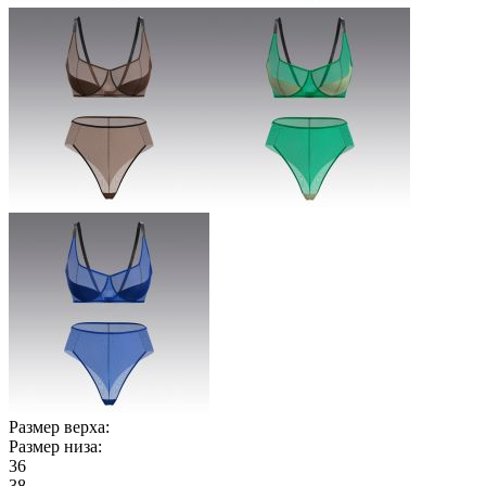
Размер верха:
Размер низа:
36
38