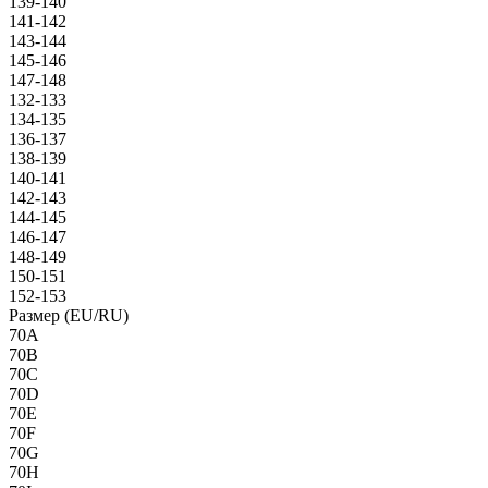
139-140
141-142
143-144
145-146
147-148
132-133
134-135
136-137
138-139
140-141
142-143
144-145
146-147
148-149
150-151
152-153
Размер (EU/RU)
70A
70B
70C
70D
70E
70F
70G
70H