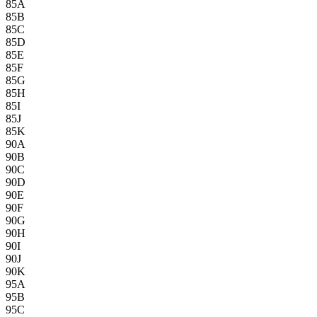
85A
85B
85C
85D
85E
85F
85G
85H
85I
85J
85K
90A
90B
90C
90D
90E
90F
90G
90H
90I
90J
90K
95A
95B
95C