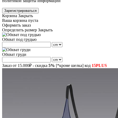
политикой защиты информации
Зарегистрироваться
Корзина
Закрыть
Ваша корзина пуста
Оформить заказ
Определить размер
Закрыть
Обхват под грудью
Обхват груди
Заказ от 15.000₽ - скидка
5%
[*кроме шелка] код
15PLUS