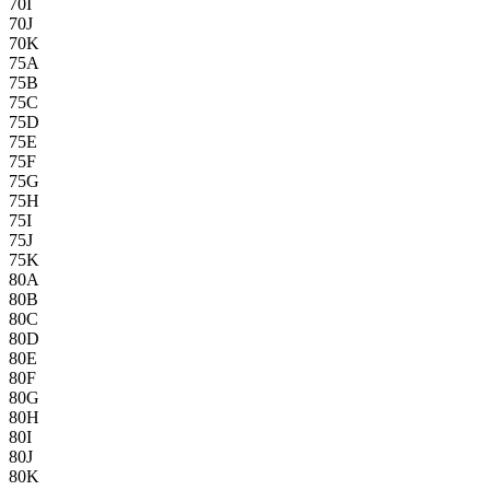
70I
70J
70K
75A
75B
75C
75D
75E
75F
75G
75H
75I
75J
75K
80A
80B
80C
80D
80E
80F
80G
80H
80I
80J
80K