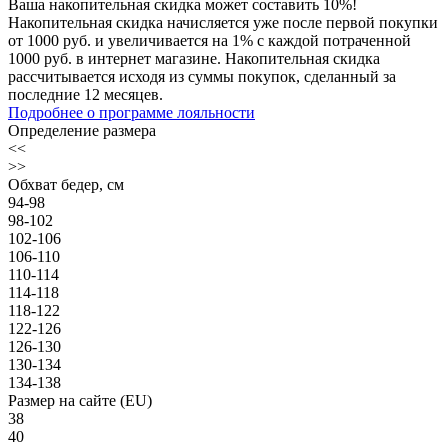
Ваша накопительная скидка может составить 10%!
Накопительная скидка начисляется уже после первой покупки
от 1000 руб. и увеличивается на 1% с каждой потраченной
1000 руб. в интернет магазине. Накопительная скидка
рассчитывается исходя из суммы покупок, сделанный за
последние 12 месяцев.
Подробнее о программе лояльности
Определение размера
<<
>>
Обхват бедер, см
94-98
98-102
102-106
106-110
110-114
114-118
118-122
122-126
126-130
130-134
134-138
Размер на сайте (EU)
38
40