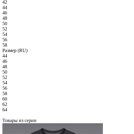
42
44
46
48
50
52
54
56
58
Размер (RU)
44
46
48
50
52
54
56
58
60
62
64
Товары из серии