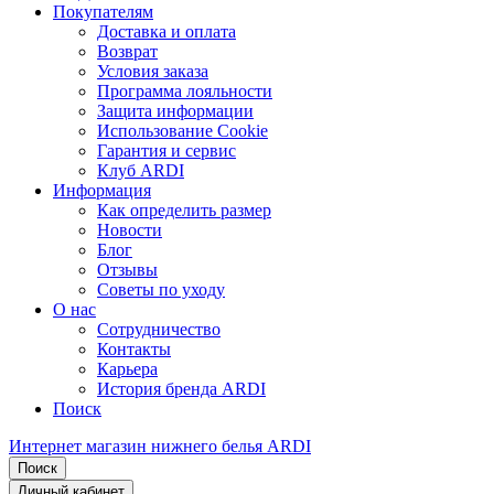
Покупателям
Доставка и оплата
Возврат
Условия заказа
Программа лояльности
Защита информации
Использование Cookie
Гарантия и сервис
Клуб ARDI
Информация
Как определить размер
Новости
Блог
Отзывы
Советы по уходу
О нас
Сотрудничество
Контакты
Карьера
История бренда ARDI
Поиск
Интернет магазин нижнего белья ARDI
Поиск
Личный кабинет