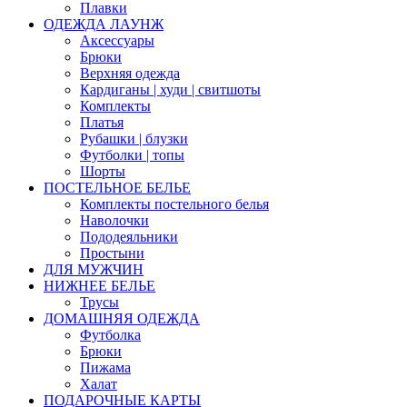
Плавки
ОДЕЖДА ЛАУНЖ
Аксессуары
Брюки
Верхняя одежда
Кардиганы | худи | свитшоты
Комплекты
Платья
Рубашки | блузки
Футболки | топы
Шорты
ПОСТЕЛЬНОЕ БЕЛЬЕ
Комплекты постельного белья
Наволочки
Пододеяльники
Простыни
ДЛЯ МУЖЧИН
НИЖНЕЕ БЕЛЬЕ
Трусы
ДОМАШНЯЯ ОДЕЖДА
Футболка
Брюки
Пижама
Халат
ПОДАРОЧНЫЕ КАРТЫ