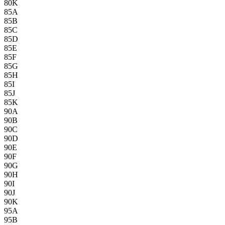
80K
85A
85B
85C
85D
85E
85F
85G
85H
85I
85J
85K
90A
90B
90C
90D
90E
90F
90G
90H
90I
90J
90K
95A
95B