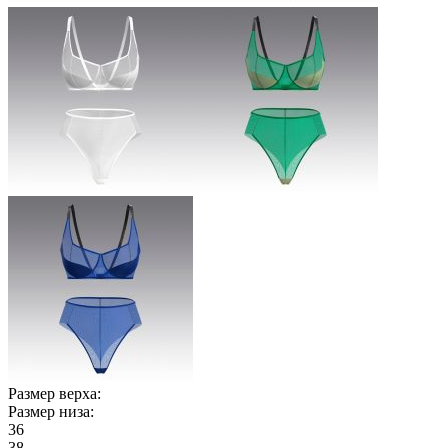
Размер верха:
Размер низа:
36
38