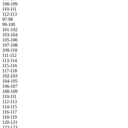
108-109
110-111
112-113
97-98
99-100
101-102
103-104
105-106
107-108
109-110
111-112
113-114
115-116
117-118
102-103
104-105
106-107
108-109
110-111
112-113
114-115
116-117
118-119
120-121
122-123