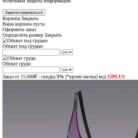
политикой защиты информации
Зарегистрироваться
Корзина
Закрыть
Ваша корзина пуста
Оформить заказ
Определить размер
Закрыть
Обхват под грудью
Обхват груди
Заказ от 15.000₽ - скидка
5%
[*кроме шелка] код
15PLUS