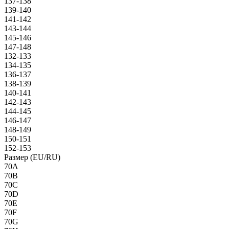
137-138
139-140
141-142
143-144
145-146
147-148
132-133
134-135
136-137
138-139
140-141
142-143
144-145
146-147
148-149
150-151
152-153
Размер (EU/RU)
70A
70B
70C
70D
70E
70F
70G