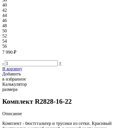
40
42
44
46
48
50
52
54
56
7 990 ₽
-
+
В корзину
Добавить
в избранное
Калькулятор
размера
Комплект R2828-16-22
Описание
Комплект - бюстггальтер и трусики из сетки. Красивый