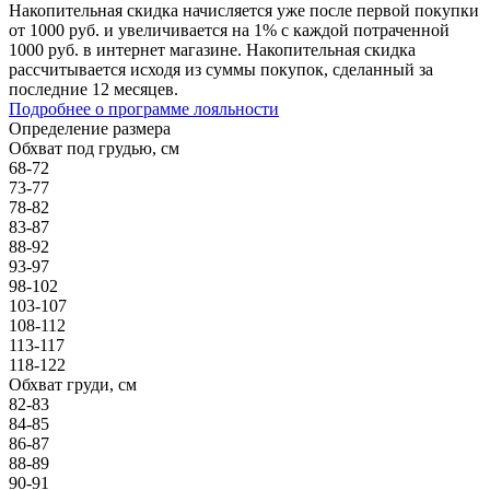
Накопительная скидка начисляется уже после первой покупки
от 1000 руб. и увеличивается на 1% с каждой потраченной
1000 руб. в интернет магазине. Накопительная скидка
рассчитывается исходя из суммы покупок, сделанный за
последние 12 месяцев.
Подробнее о программе лояльности
Определение размера
Обхват под грудью, см
68-72
73-77
78-82
83-87
88-92
93-97
98-102
103-107
108-112
113-117
118-122
Обхват груди, см
82-83
84-85
86-87
88-89
90-91