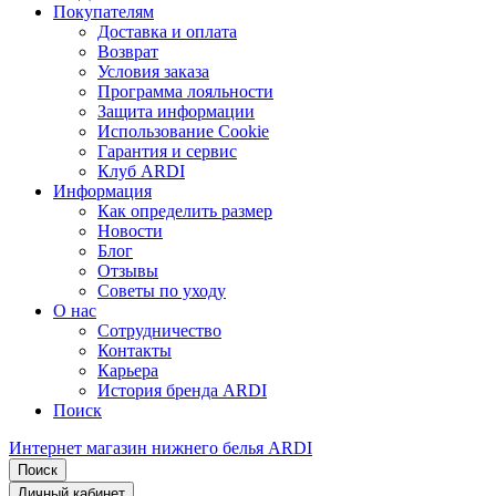
Покупателям
Доставка и оплата
Возврат
Условия заказа
Программа лояльности
Защита информации
Использование Cookie
Гарантия и сервис
Клуб ARDI
Информация
Как определить размер
Новости
Блог
Отзывы
Советы по уходу
О нас
Сотрудничество
Контакты
Карьера
История бренда ARDI
Поиск
Интернет магазин нижнего белья ARDI
Поиск
Личный кабинет