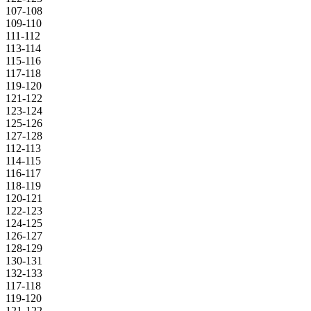
107-108
109-110
111-112
113-114
115-116
117-118
119-120
121-122
123-124
125-126
127-128
112-113
114-115
116-117
118-119
120-121
122-123
124-125
126-127
128-129
130-131
132-133
117-118
119-120
121-122