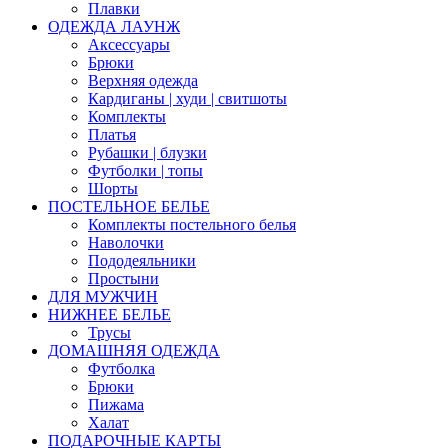
Плавки
ОДЕЖДА ЛАУНЖ
Аксессуары
Брюки
Верхняя одежда
Кардиганы | худи | свитшоты
Комплекты
Платья
Рубашки | блузки
Футболки | топы
Шорты
ПОСТЕЛЬНОЕ БЕЛЬЕ
Комплекты постельного белья
Наволочки
Пододеяльники
Простыни
ДЛЯ МУЖЧИН
НИЖНЕЕ БЕЛЬЕ
Трусы
ДОМАШНЯЯ ОДЕЖДА
Футболка
Брюки
Пижама
Халат
ПОДАРОЧНЫЕ КАРТЫ