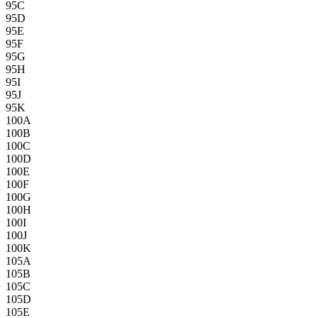
95C
95D
95E
95F
95G
95H
95I
95J
95K
100A
100B
100C
100D
100E
100F
100G
100H
100I
100J
100K
105A
105B
105C
105D
105E