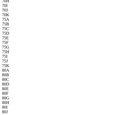
70H
70I
70J
70K
75A
75B
75C
75D
75E
75F
75G
75H
75I
75J
75K
80A
80B
80C
80D
80E
80F
80G
80H
80I
80J