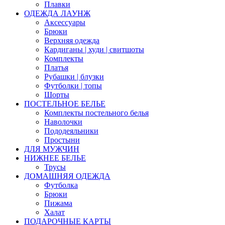
Плавки
ОДЕЖДА ЛАУНЖ
Аксессуары
Брюки
Верхняя одежда
Кардиганы | худи | свитшоты
Комплекты
Платья
Рубашки | блузки
Футболки | топы
Шорты
ПОСТЕЛЬНОЕ БЕЛЬЕ
Комплекты постельного белья
Наволочки
Пододеяльники
Простыни
ДЛЯ МУЖЧИН
НИЖНЕЕ БЕЛЬЕ
Трусы
ДОМАШНЯЯ ОДЕЖДА
Футболка
Брюки
Пижама
Халат
ПОДАРОЧНЫЕ КАРТЫ