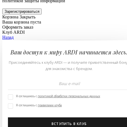
политикой защиты информации
Зарегистрироваться
Корзина
Закрыть
Ваша корзина пуста
Оформить заказ
Клуб ARDI
Назад
Ваш доступ к миру ARDI начинается здесь
Присоединяйтесь к клубу ARDI — и получите приветственный бон
для знакомства с брендом.
Я соглашаюсь с
политикой обработки персональных данных
Я соглашаюсь с
правилами клуба
ВСТУПИТЬ В КЛУБ