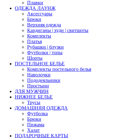
Плавки
ОДЕЖДА ЛАУНЖ
Аксессуары
Брюки
Верхняя одежда
Кардиганы | худи | свитшоты
Комплекты
Платья
Рубашки | блузки
Футболки | топы
Шорты
ПОСТЕЛЬНОЕ БЕЛЬЕ
Комплекты постельного белья
Наволочки
Пододеяльники
Простыни
ДЛЯ МУЖЧИН
НИЖНЕЕ БЕЛЬЕ
Трусы
ДОМАШНЯЯ ОДЕЖДА
Футболка
Брюки
Пижама
Халат
ПОДАРОЧНЫЕ КАРТЫ