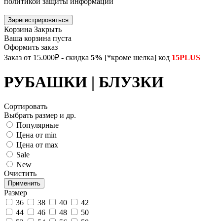
политикой защиты информации
Зарегистрироваться
Корзина
Закрыть
Ваша корзина пуста
Оформить заказ
Заказ от 15.000₽ - скидка
5%
[*кроме шелка] код
15PLUS
РУБАШКИ | БЛУЗКИ
Сортировать
Выбрать размер и др.
Популярные
Цена от min
Цена от max
Sale
New
Очистить
Размер
36
38
40
42
44
46
48
50