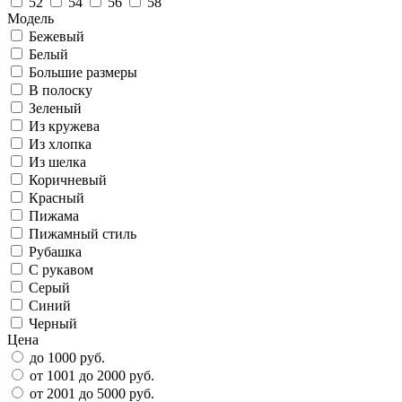
52
54
56
58
Модель
Бежевый
Белый
Большие размеры
В полоску
Зеленый
Из кружева
Из хлопка
Из шелка
Коричневый
Красный
Пижама
Пижамный стиль
Рубашка
С рукавом
Серый
Синий
Черный
Цена
до 1000 руб.
от 1001 до 2000 руб.
от 2001 до 5000 руб.