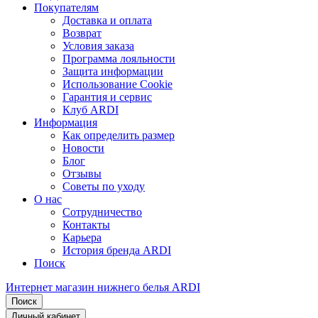
Покупателям
Доставка и оплата
Возврат
Условия заказа
Программа лояльности
Защита информации
Использование Cookie
Гарантия и сервис
Клуб ARDI
Информация
Как определить размер
Новости
Блог
Отзывы
Советы по уходу
О нас
Сотрудничество
Контакты
Карьера
История бренда ARDI
Поиск
Интернет магазин нижнего белья ARDI
Поиск
Личный кабинет