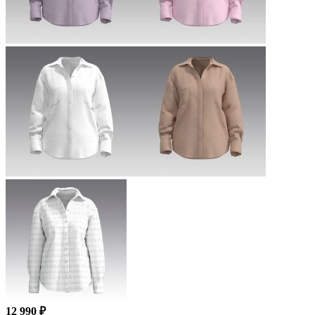
12 990 ₽