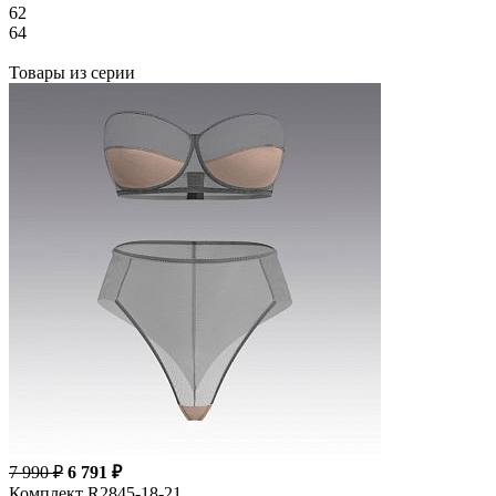
62
64
Товары из серии
7 990 ₽
6 791 ₽
Комплект R2845-18-21