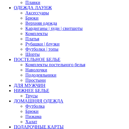
Плавки
ОДЕЖДА ЛАУНЖ
Аксессуары
Брюки
Верхняя одежда
Кардиганы | худи | свитшоты
Комплекты
Платья
Рубашки | блузки
Футболки | топы
Шорты
ПОСТЕЛЬНОЕ БЕЛЬЕ
Комплекты постельного белья
Наволочки
Пододеяльники
Простыни
ДЛЯ МУЖЧИН
НИЖНЕЕ БЕЛЬЕ
Трусы
ДОМАШНЯЯ ОДЕЖДА
Футболка
Брюки
Пижама
Халат
ПОДАРОЧНЫЕ КАРТЫ