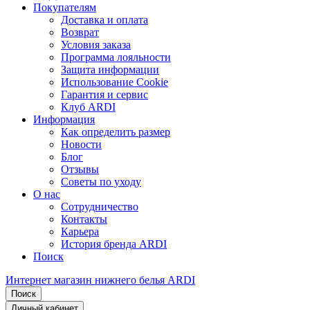
Покупателям
Доставка и оплата
Возврат
Условия заказа
Программа лояльности
Защита информации
Использование Cookie
Гарантия и сервис
Клуб ARDI
Информация
Как определить размер
Новости
Блог
Отзывы
Советы по уходу
О нас
Сотрудничество
Контакты
Карьера
История бренда ARDI
Поиск
Интернет магазин нижнего белья ARDI
Поиск
Личный кабинет