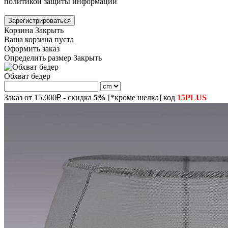
политикой защиты информации
Зарегистрироваться
Корзина
Закрыть
Ваша корзина пуста
Оформить заказ
Определить размер
Закрыть
Обхват бедер
Заказ от 15.000₽ - скидка
5%
[*кроме шелка] код
15PLUS