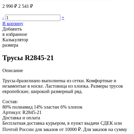
2 990 ₽
2 541 ₽
-
+
В корзину
Добавить
в избранное
Калькулятор
размера
Трусы R2845-21
Описание
Трусы-бразилиано выполнены из сетки. Комфортные и
незаментые в носке. Ластовица из хлопка. Размеры трусов
европейские, широкий размерный ряд.
Состав:
80% полиамид 14% эластан 6% хлопок
Артикул: R2845-21
Доставка и оплата
Бесплатная доставка курьером, в пункт выдачи СДЕК или
Почтой России для заказов от 10000 ₽. Для заказов на сумму