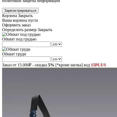
политикой защиты информации
Зарегистрироваться
Корзина
Закрыть
Ваша корзина пуста
Оформить заказ
Определить размер
Закрыть
Обхват под грудью
Обхват груди
Заказ от 15.000₽ - скидка
5%
[*кроме шелка] код
15PLUS