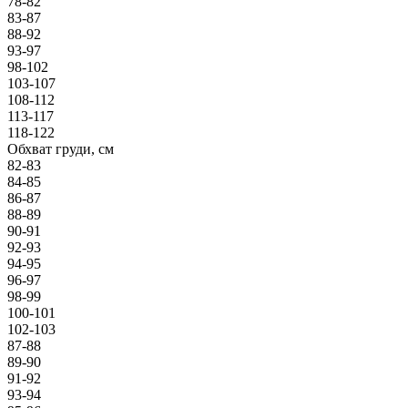
78-82
83-87
88-92
93-97
98-102
103-107
108-112
113-117
118-122
Обхват груди, см
82-83
84-85
86-87
88-89
90-91
92-93
94-95
96-97
98-99
100-101
102-103
87-88
89-90
91-92
93-94