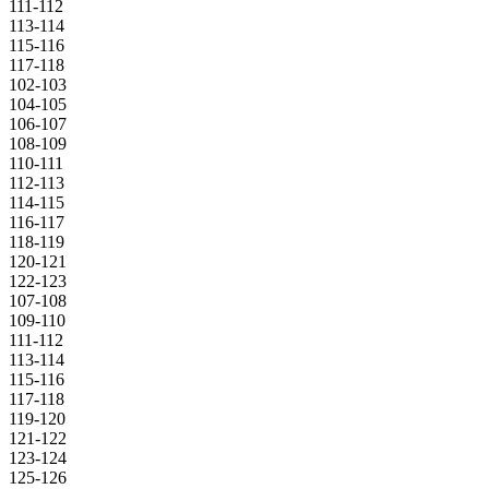
111-112
113-114
115-116
117-118
102-103
104-105
106-107
108-109
110-111
112-113
114-115
116-117
118-119
120-121
122-123
107-108
109-110
111-112
113-114
115-116
117-118
119-120
121-122
123-124
125-126