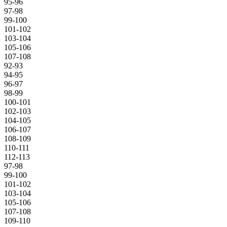
95-96
97-98
99-100
101-102
103-104
105-106
107-108
92-93
94-95
96-97
98-99
100-101
102-103
104-105
106-107
108-109
110-111
112-113
97-98
99-100
101-102
103-104
105-106
107-108
109-110