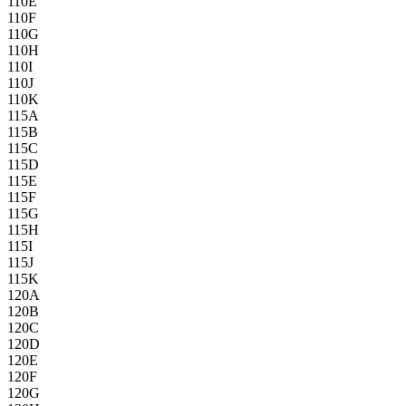
110E
110F
110G
110H
110I
110J
110K
115A
115B
115C
115D
115E
115F
115G
115H
115I
115J
115K
120A
120B
120C
120D
120E
120F
120G