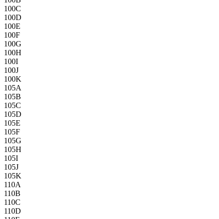
100C
100D
100E
100F
100G
100H
100I
100J
100K
105A
105B
105C
105D
105E
105F
105G
105H
105I
105J
105K
110A
110B
110C
110D