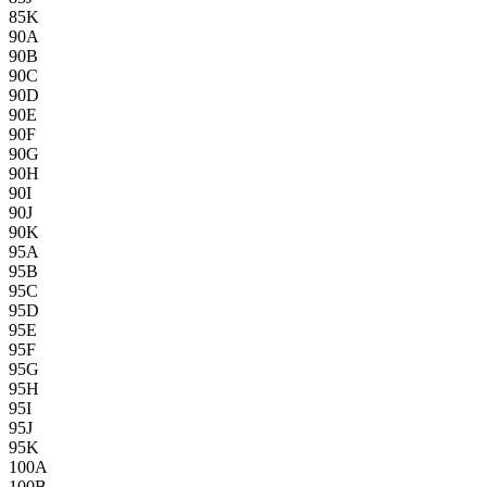
85K
90A
90B
90C
90D
90E
90F
90G
90H
90I
90J
90K
95A
95B
95C
95D
95E
95F
95G
95H
95I
95J
95K
100A
100B