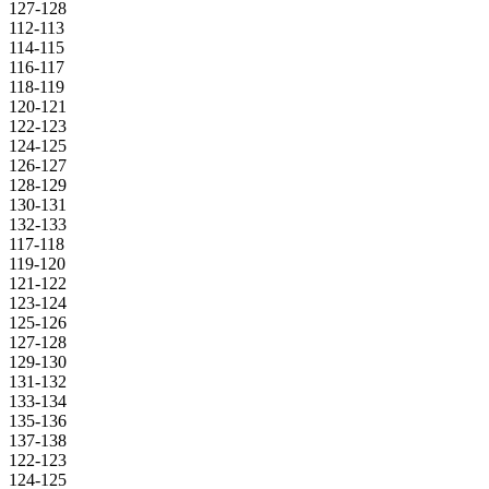
127-128
112-113
114-115
116-117
118-119
120-121
122-123
124-125
126-127
128-129
130-131
132-133
117-118
119-120
121-122
123-124
125-126
127-128
129-130
131-132
133-134
135-136
137-138
122-123
124-125