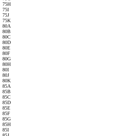
75H
75I
75J
75K
80A
80B
80C
80D
80E
80F
80G
80H
80I
80J
80K
85A
85B
85C
85D
85E
85F
85G
85H
85I
85J