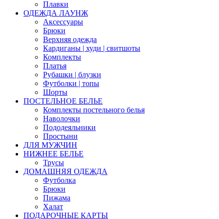
Плавки
ОДЕЖДА ЛАУНЖ
Аксессуары
Брюки
Верхняя одежда
Кардиганы | худи | свитшоты
Комплекты
Платья
Рубашки | блузки
Футболки | топы
Шорты
ПОСТЕЛЬНОЕ БЕЛЬЕ
Комплекты постельного белья
Наволочки
Пододеяльники
Простыни
ДЛЯ МУЖЧИН
НИЖНЕЕ БЕЛЬЕ
Трусы
ДОМАШНЯЯ ОДЕЖДА
Футболка
Брюки
Пижама
Халат
ПОДАРОЧНЫЕ КАРТЫ