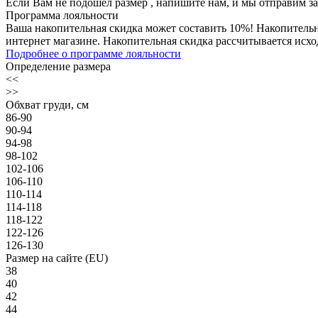
Если Вам не подошёл размер , напишите нам, и мы отправим з
Программа лояльности
Ваша накопительная скидка может составить 10%! Накопительна
интернет магазине. Накопительная скидка рассчитывается исхо
Подробнее о программе лояльности
Определение размера
<<
>>
Обхват груди, см
86-90
90-94
94-98
98-102
102-106
106-110
110-114
114-118
118-122
122-126
126-130
Размер на сайте (EU)
38
40
42
44