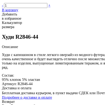
-
+
В корзину
Добавить
в избранное
Калькулятор
размера
Худи R2846-44
Описание
Худи с капюшоном в стиле легкого оверзайз из модного футера
очень качественное и будет выглядеть отлично после множеств
только на изделия, выпущенные лимитированным тиражом, и я
ряд.
Состав:
95% хлопок 5% эластан
Артикул: R2846-44
Доставка и оплата
Бесплатная доставка курьером, в пункт выдачи СДЕК или Почтой
Подробнее о доставке и оплате
Возврат