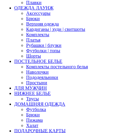
Плавки
ОДЕЖДА ЛАУНЖ
Аксессуары
Брюки
Верхняя одежда
Кардиганы | худи | свитшоты
Комплекты
Платья
Рубашки | блузки
Футболки | топы
Шорты
ПОСТЕЛЬНОЕ БЕЛЬЕ
Комплекты постельного белья
Наволочки
Пододеяльники
Простыни
ДЛЯ МУЖЧИН
НИЖНЕЕ БЕЛЬЕ
Трусы
ДОМАШНЯЯ ОДЕЖДА
Футболка
Брюки
Пижама
Халат
ПОДАРОЧНЫЕ КАРТЫ