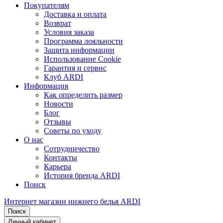
Покупателям
Доставка и оплата
Возврат
Условия заказа
Программа лояльности
Защита информации
Использование Cookie
Гарантия и сервис
Клуб ARDI
Информация
Как определить размер
Новости
Блог
Отзывы
Советы по уходу
О нас
Сотрудничество
Контакты
Карьера
История бренда ARDI
Поиск
Интернет магазин нижнего белья ARDI
Поиск
Личный кабинет