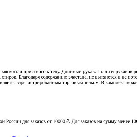
, мягкого и приятного к телу. Длинный рукав. По низу рукавов
а стирок. Благодаря содержанию эластана, не вытянется и не п
вляется зарегистрированным торговым знаком. В комплект мож
 России для заказов от 10000 ₽. Для заказов на сумму менее 100