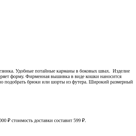
 резинка. Удобные потайные карманы в боковых швах. Изделие
отеряет форму. Фирменная вышивка в виде кошки наносится
но подобрать брюки или шорты из футера. Широкий размерный
00 ₽ стоимость доставки составит 599 ₽.