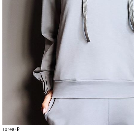
10 990 ₽