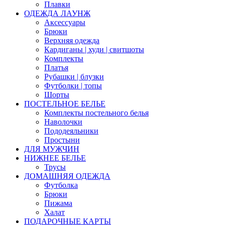
Плавки
ОДЕЖДА ЛАУНЖ
Аксессуары
Брюки
Верхняя одежда
Кардиганы | худи | свитшоты
Комплекты
Платья
Рубашки | блузки
Футболки | топы
Шорты
ПОСТЕЛЬНОЕ БЕЛЬЕ
Комплекты постельного белья
Наволочки
Пододеяльники
Простыни
ДЛЯ МУЖЧИН
НИЖНЕЕ БЕЛЬЕ
Трусы
ДОМАШНЯЯ ОДЕЖДА
Футболка
Брюки
Пижама
Халат
ПОДАРОЧНЫЕ КАРТЫ