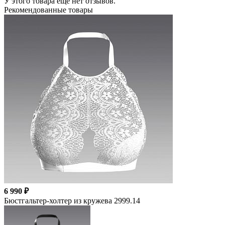
У этого товара еще нет отзывов.
Рекомендованные товары
6 990 ₽
Бюстгальтер-холтер из кружева 2999.14