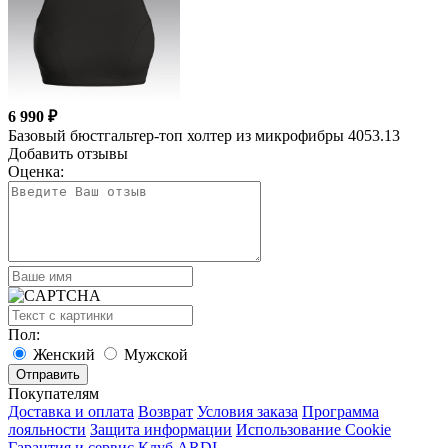
6 990 ₽
Базовый бюстгальтер-топ холтер из микрофибры 4053.13
Добавить отзывы
Оценка:
Пол:
Женский
Мужской
Покупателям
Доставка и оплата
Возврат
Условия заказа
Программа
лояльности
Защита информации
Использование Cookie
Гарантия и сервис
Клуб ARDI