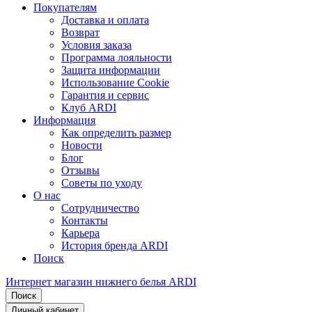
Покупателям
Доставка и оплата
Возврат
Условия заказа
Программа лояльности
Защита информации
Использование Cookie
Гарантия и сервис
Клуб ARDI
Информация
Как определить размер
Новости
Блог
Отзывы
Советы по уходу
О нас
Сотрудничество
Контакты
Карьера
История бренда ARDI
Поиск
Интернет магазин нижнего белья ARDI
Поиск
Личный кабинет