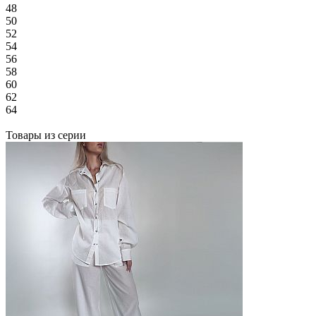
48
50
52
54
56
58
60
62
64
Товары из серии