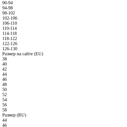
90-94
94-98
98-102
102-106
106-110
110-114
114-118
118-122
122-126
126-130
Размер на сайте (EU)
38
40
42
44
46
48
50
52
54
56
58
Размер (RU)
44
46