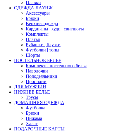
Плавки
ОДЕЖДА ЛАУНЖ
Аксессуары
Брюки
Верхняя одежда
Кардиганы | худи | свитшоты
Комплекты
Платья
Рубашки | блузки
Футболки | топы
Шорты
ПОСТЕЛЬНОЕ БЕЛЬЕ
Комплекты постельного белья
Наволочки
Пододеяльники
Простыни
ДЛЯ МУЖЧИН
НИЖНЕЕ БЕЛЬЕ
Трусы
ДОМАШНЯЯ ОДЕЖДА
Футболка
Брюки
Пижама
Халат
ПОДАРОЧНЫЕ КАРТЫ