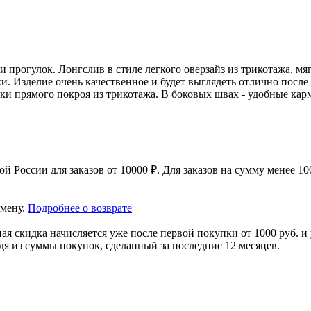
 прогулок. Лонгслив в стиле легкого оверзайз из трикотажа, мя
ки. Изделие очень качественное и будет выглядеть отлично посл
юки прямого покроя из трикотажа. В боковых швах - удобные ка
 России для заказов от 10000 ₽. Для заказов на сумму менее 100
амену.
Подробнее о возврате
я скидка начисляется уже после первой покупки от 1000 руб. и 
дя из суммы покупок, сделанный за последние 12 месяцев.