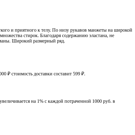
гкого и приятного к телу. По низу рукавов манжеты на широкой
е множества стирок. Благодаря содержанию эластана, не
рманы. Широкий размерный ряд.
00 ₽ стоимость доставки составит 599 ₽.
увеличивается на 1% с каждой потраченной 1000 руб. в