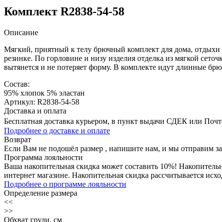
Комплект R2838-54-58
Описание
Мягкий, приятный к телу брючный комплект для дома, отдыхи и
резинке. По горловине и низу изделия отделка из мягкой сеточ
вытянется и не потеряет форму. В комплекте идут длинные бр
Состав:
95% хлопок 5% эластан
Артикул: R2838-54-58
Доставка и оплата
Бесплатная доставка курьером, в пункт выдачи СДЕК или Почтой
Подробнее о доставке и оплате
Возврат
Если Вам не подошёл размер , напишите нам, и мы отправим з
Программа лояльности
Ваша накопительная скидка может составить 10%! Накопительна
интернет магазине. Накопительная скидка рассчитывается исхо
Подробнее о программе лояльности
Определение размера
<<
>>
Обхват груди, см