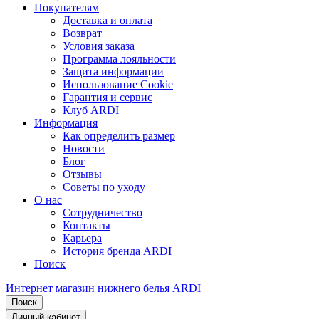
Покупателям
Доставка и оплата
Возврат
Условия заказа
Программа лояльности
Защита информации
Использование Cookie
Гарантия и сервис
Клуб ARDI
Информация
Как определить размер
Новости
Блог
Отзывы
Советы по уходу
О нас
Сотрудничество
Контакты
Карьера
История бренда ARDI
Поиск
Интернет магазин нижнего белья ARDI
Поиск
Личный кабинет