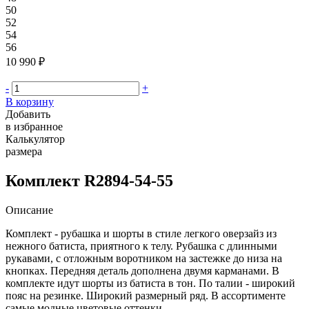
50
52
54
56
10 990 ₽
-
+
В корзину
Добавить
в избранное
Калькулятор
размера
Комплект R2894-54-55
Описание
Комплект - рубашка и шорты в стиле легкого оверзайз из
нежного батиста, приятного к телу. Рубашка с длинными
рукавами, с отложным воротником на застежке до низа на
кнопках. Передняя деталь дополнена двумя карманами. В
комплекте идут шорты из батиста в тон. По талии - широкий
пояс на резинке. Широкий размерный ряд. В ассортименте
самые модные цветовые оттенки.