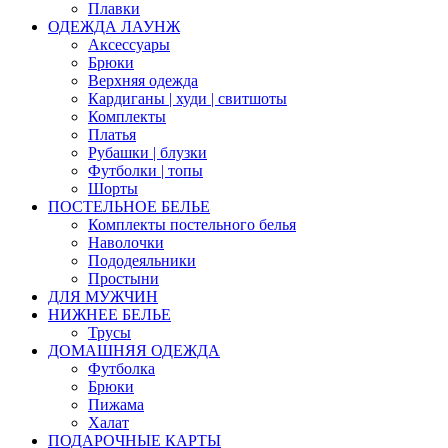
Плавки
ОДЕЖДА ЛАУНЖ
Аксессуары
Брюки
Верхняя одежда
Кардиганы | худи | свитшоты
Комплекты
Платья
Рубашки | блузки
Футболки | топы
Шорты
ПОСТЕЛЬНОЕ БЕЛЬЕ
Комплекты постельного белья
Наволочки
Пододеяльники
Простыни
ДЛЯ МУЖЧИН
НИЖНЕЕ БЕЛЬЕ
Трусы
ДОМАШНЯЯ ОДЕЖДА
Футболка
Брюки
Пижама
Халат
ПОДАРОЧНЫЕ КАРТЫ