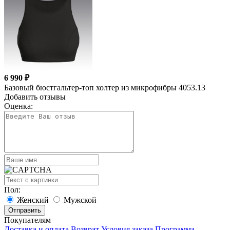
6 990 ₽
Базовый бюстгальтер-топ холтер из микрофибры 4053.13
Добавить отзывы
Оценка:
Пол:
Женский
Мужской
Покупателям
Доставка и оплата
Возврат
Условия заказа
Программа