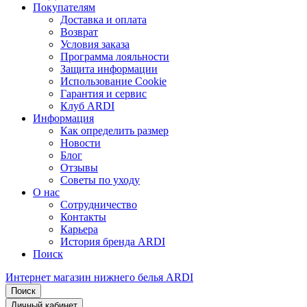
Покупателям
Доставка и оплата
Возврат
Условия заказа
Программа лояльности
Защита информации
Использование Cookie
Гарантия и сервис
Клуб ARDI
Информация
Как определить размер
Новости
Блог
Отзывы
Советы по уходу
О нас
Сотрудничество
Контакты
Карьера
История бренда ARDI
Поиск
Интернет магазин нижнего белья ARDI
Поиск
Личный кабинет