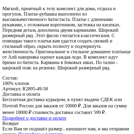
Мягкий, приятный к телу комплект для дома, отдыха и
прогулок. Платье-рубашка выполнено из
высококачественного батистаста. Платье с длинными
рукавами, с отложным воротником, застежка на кнопках.
Передняя деталь дополнена двумя карманами. Широкий
размерный ряд. Этот фасон считается классическим. С
помощью такого платья вам удастся создать свежий и
стильный образ, скрыть полноту и подчеркнуть
женственность. Оригинальное и стильное домашнее платьице
от Ardi наверняка оценит каждая леди. В комплект идут
брюки из батиста. Карманы в боковых швах. По талии -
широкий пояс на резинке. Широкий размерный ряд.
Состав:
100% хлопок
Артикул: R2895-49-58
Доставка и оплата
Бесплатная доставка курьером, в пункт выдачи СДЕК или
Почтой России для заказов от 10000 ₽. Для заказов на сумму
менее 10000 ₽ стоимость доставки составит 599 ₽.
Подробнее о доставке и оплате
Возврат
Если Вам не подошёл размер , напишите нам, и мы отправим