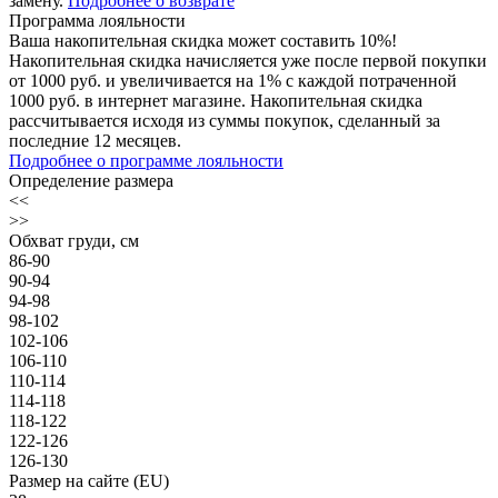
замену.
Подробнее о возврате
Программа лояльности
Ваша накопительная скидка может составить 10%!
Накопительная скидка начисляется уже после первой покупки
от 1000 руб. и увеличивается на 1% с каждой потраченной
1000 руб. в интернет магазине. Накопительная скидка
рассчитывается исходя из суммы покупок, сделанный за
последние 12 месяцев.
Подробнее о программе лояльности
Определение размера
<<
>>
Обхват груди, см
86-90
90-94
94-98
98-102
102-106
106-110
110-114
114-118
118-122
122-126
126-130
Размер на сайте (EU)