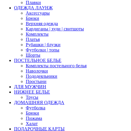
Плавки
ОДЕЖДА ЛАУНЖ
Аксессуары
Брюки
Верхняя одежда
Кардиганы | худи | свитшоты
Комплекты
Платья
Рубашки | блузки
Футболки | топы
Шорты
ПОСТЕЛЬНОЕ БЕЛЬЕ
Комплекты постельного белья
Наволочки
Пододеяльники
Простыни
ДЛЯ МУЖЧИН
НИЖНЕЕ БЕЛЬЕ
Трусы
ДОМАШНЯЯ ОДЕЖДА
Футболка
Брюки
Пижама
Халат
ПОДАРОЧНЫЕ КАРТЫ