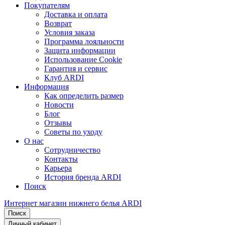
Покупателям
Доставка и оплата
Возврат
Условия заказа
Программа лояльности
Защита информации
Использование Cookie
Гарантия и сервис
Клуб ARDI
Информация
Как определить размер
Новости
Блог
Отзывы
Советы по уходу
О нас
Сотрудничество
Контакты
Карьера
История бренда ARDI
Поиск
Интернет магазин нижнего белья ARDI
Поиск
Личный кабинет