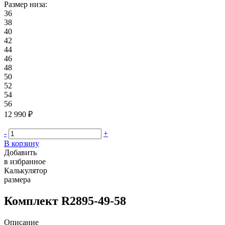
Размер низа:
36
38
40
42
44
46
48
50
52
54
56
12 990 ₽
-
+
В корзину
Добавить
в избранное
Калькулятор
размера
Комплект R2895-49-58
Описание