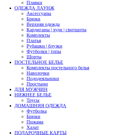
Плавки
ОДЕЖДА ЛАУНЖ
Аксессуары
Брюки
Верхняя одежда
Кардиганы | худи | свитшоты
Комплекты
Платья
Рубашки | блузки
Футболки | топы
Шорты
ПОСТЕЛЬНОЕ БЕЛЬЕ
Комплекты постельного белья
Наволочки
Пододеяльники
Простыни
ДЛЯ МУЖЧИН
НИЖНЕЕ БЕЛЬЕ
Трусы
ДОМАШНЯЯ ОДЕЖДА
Футболка
Брюки
Пижама
Халат
ПОДАРОЧНЫЕ КАРТЫ