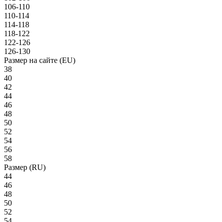
106-110
110-114
114-118
118-122
122-126
126-130
Размер на сайте (EU)
38
40
42
44
46
48
50
52
54
56
58
Размер (RU)
44
46
48
50
52
54