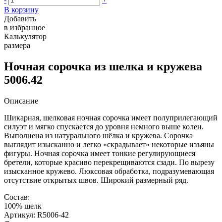
В корзину
Добавить
в избранное
Калькулятор
размера
Ночная сорочка из шелка и кружева
5006.42
Описание
Шикарная, шелковая ночная сорочка имеет полуприлегающий
силуэт и мягко спускается до уровня немного выше колен.
Выполнена из натурального шёлка и кружева. Сорочка
выглядит изысканно и легко «скрадывает» некоторые изъяны
фигуры. Ночная сорочка имеет тонкие регулирующиеся
бретели, которые красиво перекрещиваются сзади. По вырезу
изысканное кружево. Люксовая обработка, подразумевающая
отсутствие открытых швов. Широкий размерный ряд.
Состав:
100% шелк
Артикул: R5006-42