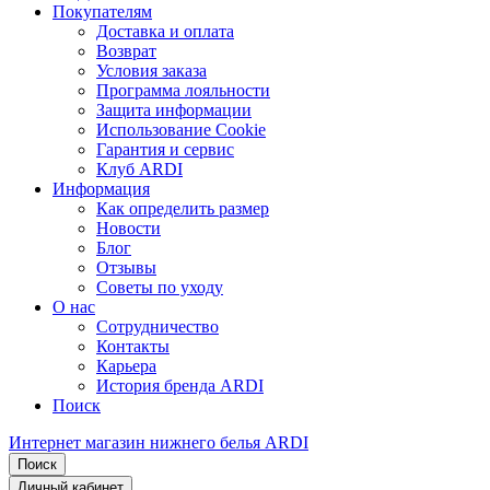
Покупателям
Доставка и оплата
Возврат
Условия заказа
Программа лояльности
Защита информации
Использование Cookie
Гарантия и сервис
Клуб ARDI
Информация
Как определить размер
Новости
Блог
Отзывы
Советы по уходу
О нас
Сотрудничество
Контакты
Карьера
История бренда ARDI
Поиск
Интернет магазин нижнего белья ARDI
Поиск
Личный кабинет