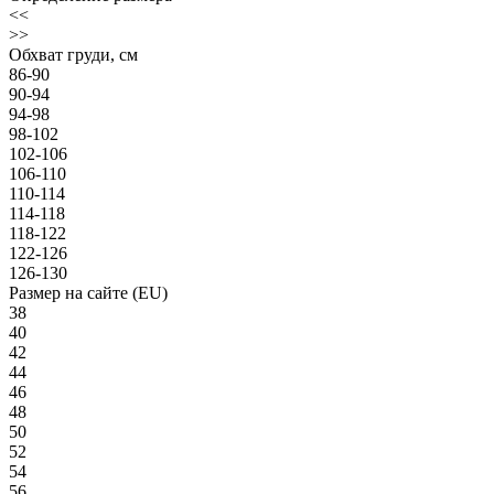
<<
>>
Обхват груди, см
86-90
90-94
94-98
98-102
102-106
106-110
110-114
114-118
118-122
122-126
126-130
Размер на сайте (EU)
38
40
42
44
46
48
50
52
54
56