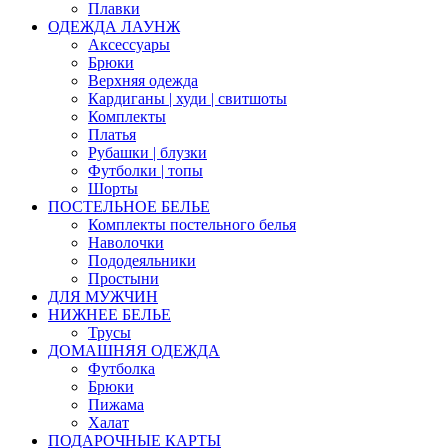
Плавки
ОДЕЖДА ЛАУНЖ
Аксессуары
Брюки
Верхняя одежда
Кардиганы | худи | свитшоты
Комплекты
Платья
Рубашки | блузки
Футболки | топы
Шорты
ПОСТЕЛЬНОЕ БЕЛЬЕ
Комплекты постельного белья
Наволочки
Пододеяльники
Простыни
ДЛЯ МУЖЧИН
НИЖНЕЕ БЕЛЬЕ
Трусы
ДОМАШНЯЯ ОДЕЖДА
Футболка
Брюки
Пижама
Халат
ПОДАРОЧНЫЕ КАРТЫ