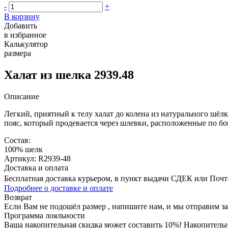
-
+
В корзину
Добавить
в избранное
Калькулятор
размера
Халат из шелка 2939.48
Описание
Легкий, приятный к телу халат до колена из натурального шёлк
пояс, который продевается через шлевки, расположенные по бок
Состав:
100% шелк
Артикул: R2939-48
Доставка и оплата
Бесплатная доставка курьером, в пункт выдачи СДЕК или Почтой
Подробнее о доставке и оплате
Возврат
Если Вам не подошёл размер , напишите нам, и мы отправим з
Программа лояльности
Ваша накопительная скидка может составить 10%! Накопительна