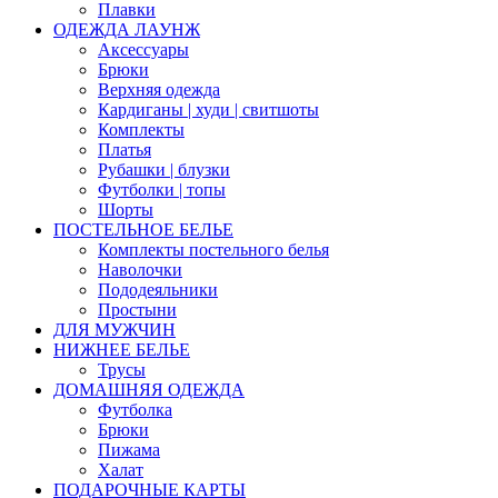
Плавки
ОДЕЖДА ЛАУНЖ
Аксессуары
Брюки
Верхняя одежда
Кардиганы | худи | свитшоты
Комплекты
Платья
Рубашки | блузки
Футболки | топы
Шорты
ПОСТЕЛЬНОЕ БЕЛЬЕ
Комплекты постельного белья
Наволочки
Пододеяльники
Простыни
ДЛЯ МУЖЧИН
НИЖНЕЕ БЕЛЬЕ
Трусы
ДОМАШНЯЯ ОДЕЖДА
Футболка
Брюки
Пижама
Халат
ПОДАРОЧНЫЕ КАРТЫ