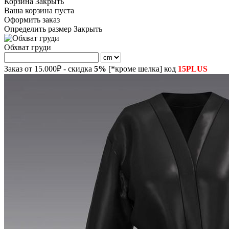
Корзина
Закрыть
Ваша корзина пуста
Оформить заказ
Определить размер
Закрыть
Обхват груди
Заказ от 15.000₽ - скидка
5%
[*кроме шелка] код
15PLUS