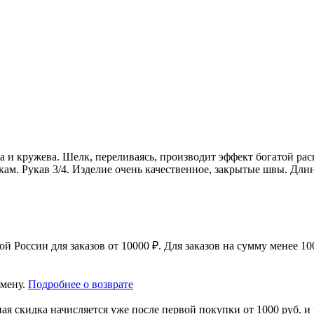
а и кружева. Шелк, переливаясь, производит эффект богатой раск
ам. Рукав 3/4. Изделие очень качественное, закрытые швы. Длин
 России для заказов от 10000 ₽. Для заказов на сумму менее 100
амену.
Подробнее о возврате
я скидка начисляется уже после первой покупки от 1000 руб. и 