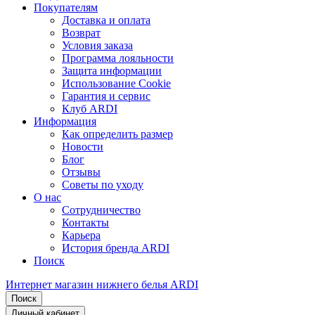
Покупателям
Доставка и оплата
Возврат
Условия заказа
Программа лояльности
Защита информации
Использование Cookie
Гарантия и сервис
Клуб ARDI
Информация
Как определить размер
Новости
Блог
Отзывы
Советы по уходу
О нас
Сотрудничество
Контакты
Карьера
История бренда ARDI
Поиск
Интернет магазин нижнего белья ARDI
Поиск
Личный кабинет