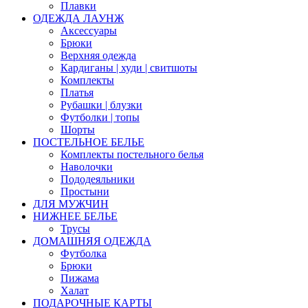
Плавки
ОДЕЖДА ЛАУНЖ
Аксессуары
Брюки
Верхняя одежда
Кардиганы | худи | свитшоты
Комплекты
Платья
Рубашки | блузки
Футболки | топы
Шорты
ПОСТЕЛЬНОЕ БЕЛЬЕ
Комплекты постельного белья
Наволочки
Пододеяльники
Простыни
ДЛЯ МУЖЧИН
НИЖНЕЕ БЕЛЬЕ
Трусы
ДОМАШНЯЯ ОДЕЖДА
Футболка
Брюки
Пижама
Халат
ПОДАРОЧНЫЕ КАРТЫ