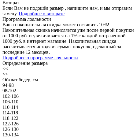
Возврат
Если Вам не подошёл размер , напишите нам, и мы отправим
замену.
Подробнее о возврате
Программа лояльности
Ваша накопительная скидка может составить 10%!
Накопительная скидка начисляется уже после первой покупки
от 1000 руб. и увеличивается на 1% с каждой потраченной
1000 руб. в интернет магазине. Накопительная скидка
рассчитывается исходя из суммы покупок, сделанный за
последние 12 месяцев.
Подробнее о программе лояльности
Определение размера
<<
>>
Обхват бедер, см
94-98
98-102
102-106
106-110
110-114
114-118
118-122
122-126
126-130
130-134