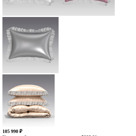
105 990 ₽