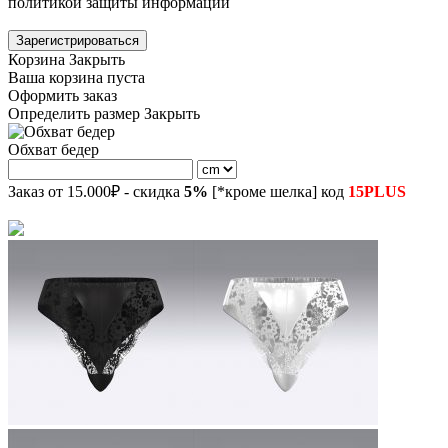
политикой защиты информации
Зарегистрироваться
Корзина
Закрыть
Ваша корзина пуста
Оформить заказ
Определить размер
Закрыть
Обхват бедер
Заказ от 15.000₽ - скидка
5%
[*кроме шелка] код
15PLUS