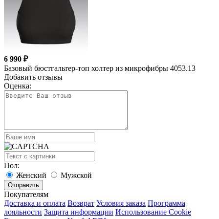
6 990 ₽
Базовый бюстгальтер-топ холтер из микрофибры 4053.13
Добавить отзывы
Оценка:
Пол:
Женский
Мужской
Покупателям
Доставка и оплата
Возврат
Условия заказа
Программа
лояльности
Защита информации
Использование Cookie