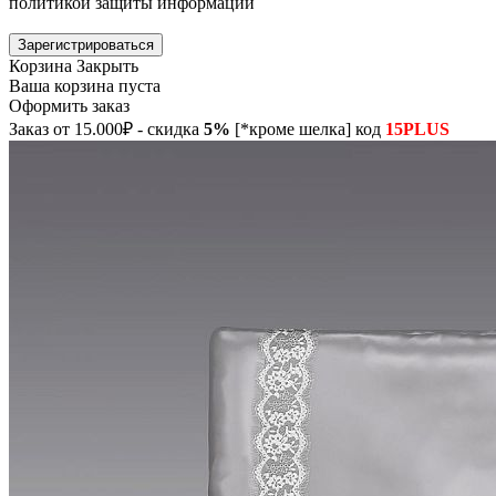
политикой защиты информации
Зарегистрироваться
Корзина
Закрыть
Ваша корзина пуста
Оформить заказ
Заказ от 15.000₽ - скидка
5%
[*кроме шелка] код
15PLUS