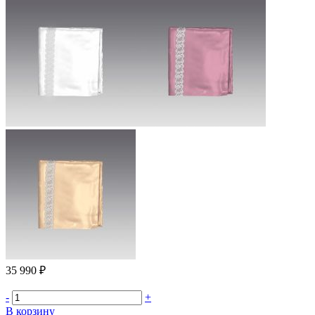
35 990 ₽
-
+
В корзину