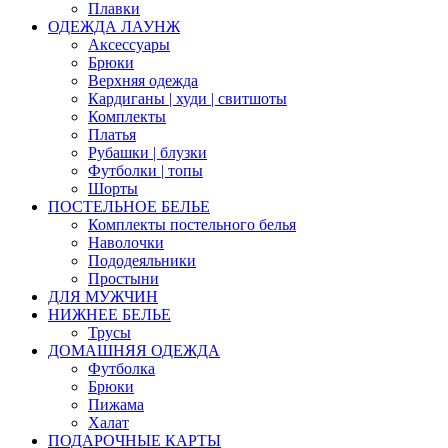
Плавки
ОДЕЖДА ЛАУНЖ
Аксессуары
Брюки
Верхняя одежда
Кардиганы | худи | свитшоты
Комплекты
Платья
Рубашки | блузки
Футболки | топы
Шорты
ПОСТЕЛЬНОЕ БЕЛЬЕ
Комплекты постельного белья
Наволочки
Пододеяльники
Простыни
ДЛЯ МУЖЧИН
НИЖНЕЕ БЕЛЬЕ
Трусы
ДОМАШНЯЯ ОДЕЖДА
Футболка
Брюки
Пижама
Халат
ПОДАРОЧНЫЕ КАРТЫ