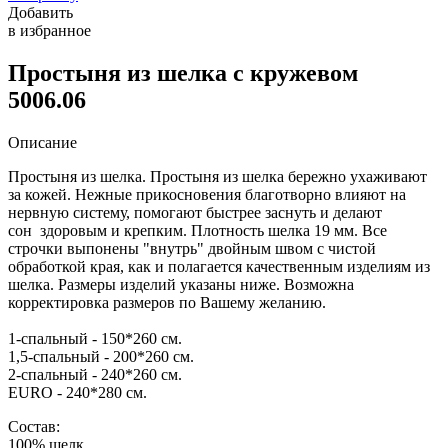
Добавить
в избранное
Простыня из шелка с кружевом
5006.06
Описание
Простыня из шелка. Простыня из шелка бережно ухаживают
за кожей. Нежные прикосновения благотворно влияют на
нервную систему, помогают быстрее заснуть и делают
сон здоровым и крепким. Плотность шелка 19 мм. Все
строчки выпонены "внутрь" двойным швом с чистой
обработкой края, как и полагается качественным изделиям из
шелка. Размеры изделий указаны ниже. Возможна
корректировка размеров по Вашему желанию.
1-спальный - 150*260 см.
1,5-спальный - 200*260 см.
2-спальный - 240*260 см.
EURO - 240*280 см.
Состав:
100% шелк