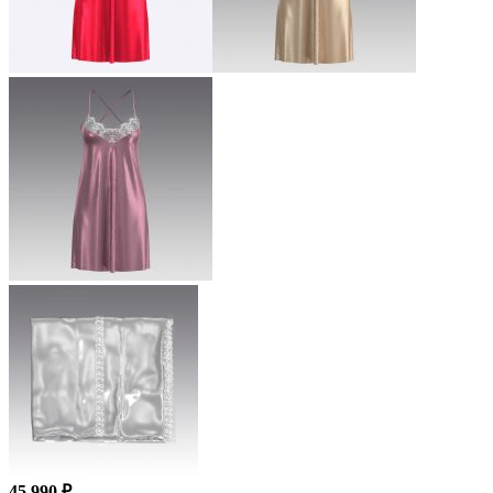
45 990 ₽