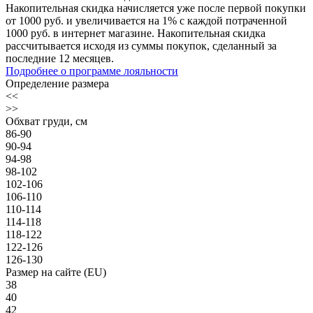
Накопительная скидка начисляется уже после первой покупки
от 1000 руб. и увеличивается на 1% с каждой потраченной
1000 руб. в интернет магазине. Накопительная скидка
рассчитывается исходя из суммы покупок, сделанный за
последние 12 месяцев.
Подробнее о программе лояльности
Определение размера
<<
>>
Обхват груди, см
86-90
90-94
94-98
98-102
102-106
106-110
110-114
114-118
118-122
122-126
126-130
Размер на сайте (EU)
38
40
42