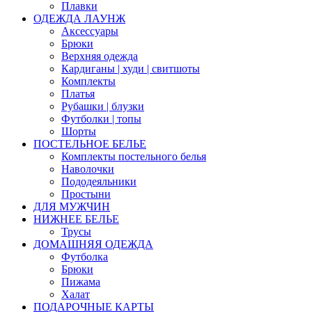
Плавки
ОДЕЖДА ЛАУНЖ
Аксессуары
Брюки
Верхняя одежда
Кардиганы | худи | свитшоты
Комплекты
Платья
Рубашки | блузки
Футболки | топы
Шорты
ПОСТЕЛЬНОЕ БЕЛЬЕ
Комплекты постельного белья
Наволочки
Пододеяльники
Простыни
ДЛЯ МУЖЧИН
НИЖНЕЕ БЕЛЬЕ
Трусы
ДОМАШНЯЯ ОДЕЖДА
Футболка
Брюки
Пижама
Халат
ПОДАРОЧНЫЕ КАРТЫ