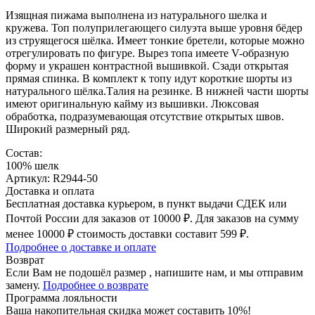
Изящная пижама выполнена из натурального шелка и
кружева. Топ полуприлегающего силуэта выше уровня бёдер
из струящегося шёлка. Имеет тонкие бретели, которые можно
отрегулировать по фигуре. Вырез топа имеете V-образную
форму и украшен контрастной вышивкой. Сзади открытая
прямая спинка. В комплект к топу идут короткие шорты из
натурального шёлка.Талия на резинке. В нижней части шорты
имеют оригинальную кайму из вышивки. Люксовая
обработка, подразумевающая отсутствие открытых швов.
Широкий размерный ряд.
Состав:
100% шелк
Артикул: R2944-50
Доставка и оплата
Бесплатная доставка курьером, в пункт выдачи СДЕК или
Почтой России для заказов от 10000 ₽. Для заказов на сумму
менее 10000 ₽ стоимость доставки составит 599 ₽.
Подробнее о доставке и оплате
Возврат
Если Вам не подошёл размер , напишите нам, и мы отправим
замену.
Подробнее о возврате
Программа лояльности
Ваша накопительная скидка может составить 10%!