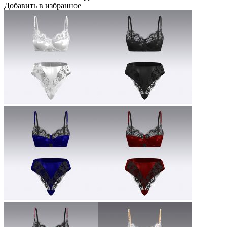
Добавить в избранное