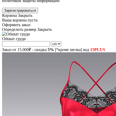
политикой защиты информации
Зарегистрироваться
Корзина
Закрыть
Ваша корзина пуста
Оформить заказ
Определить размер
Закрыть
Обхват груди
Заказ от 15.000₽ - скидка
5%
[*кроме шелка] код
15PLUS