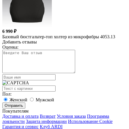
6 990 ₽
Базовый бюстгальтер-топ холтер из микрофибры 4053.13
Добавить отзывы
Оценка:
Пол:
Женский
Мужской
Покупателям
Доставка и оплата
Возврат
Условия заказа
Программа
лояльности
Защита информации
Использование Cookie
Гарантия и сервис
Клуб ARDI