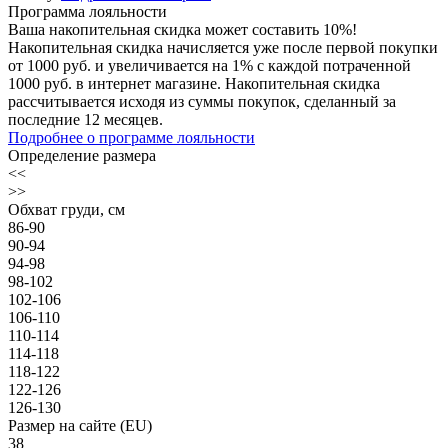
Программа лояльности
Ваша накопительная скидка может составить 10%!
Накопительная скидка начисляется уже после первой покупки
от 1000 руб. и увеличивается на 1% с каждой потраченной
1000 руб. в интернет магазине. Накопительная скидка
рассчитывается исходя из суммы покупок, сделанный за
последние 12 месяцев.
Подробнее о программе лояльности
Определение размера
<<
>>
Обхват груди, см
86-90
90-94
94-98
98-102
102-106
106-110
110-114
114-118
118-122
122-126
126-130
Размер на сайте (EU)
38