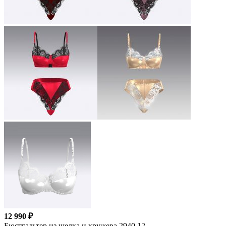
12 990 ₽
Бюстгальтер из шелка и кружева 2940.12