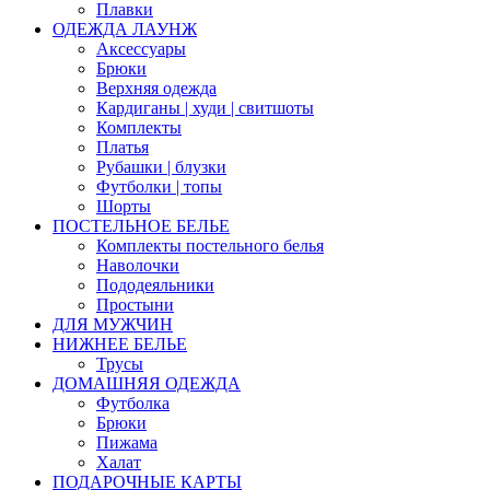
Плавки
ОДЕЖДА ЛАУНЖ
Аксессуары
Брюки
Верхняя одежда
Кардиганы | худи | свитшоты
Комплекты
Платья
Рубашки | блузки
Футболки | топы
Шорты
ПОСТЕЛЬНОЕ БЕЛЬЕ
Комплекты постельного белья
Наволочки
Пододеяльники
Простыни
ДЛЯ МУЖЧИН
НИЖНЕЕ БЕЛЬЕ
Трусы
ДОМАШНЯЯ ОДЕЖДА
Футболка
Брюки
Пижама
Халат
ПОДАРОЧНЫЕ КАРТЫ