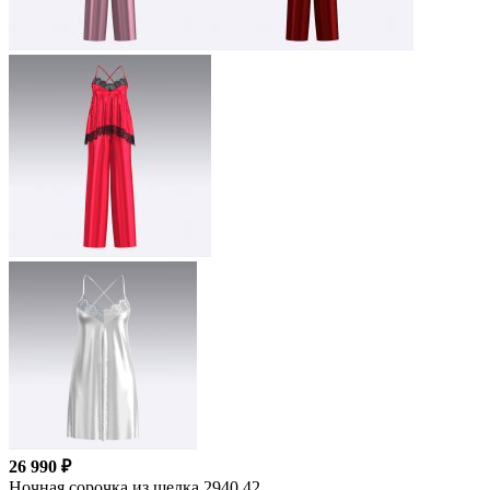
26 990 ₽
Ночная сорочка из шелка 2940.42