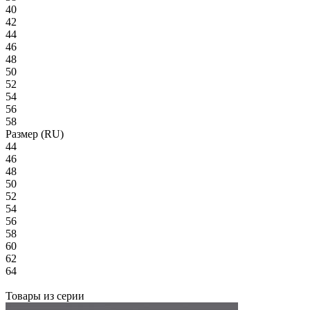
40
42
44
46
48
50
52
54
56
58
Размер (RU)
44
46
48
50
52
54
56
58
60
62
64
Товары из серии