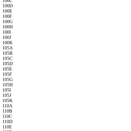
100C
100D
100E
100F
100G
100H
100I
100J
100K
105A
105B
105C
105D
105E
105F
105G
105H
105I
105J
105K
110A
110B
110C
110D
110E