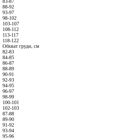
83-87
88-92
93-97
98-102
103-107
108-112
113-117
118-122
Обхват груди, см
82-83
84-85
86-87
88-89
90-91
92-93
94-95
96-97
98-99
100-101
102-103
87-88
89-90
91-92
93-94
95-96