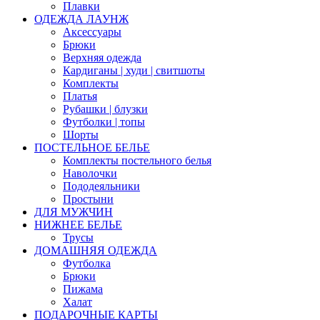
Плавки
ОДЕЖДА ЛАУНЖ
Аксессуары
Брюки
Верхняя одежда
Кардиганы | худи | свитшоты
Комплекты
Платья
Рубашки | блузки
Футболки | топы
Шорты
ПОСТЕЛЬНОЕ БЕЛЬЕ
Комплекты постельного белья
Наволочки
Пододеяльники
Простыни
ДЛЯ МУЖЧИН
НИЖНЕЕ БЕЛЬЕ
Трусы
ДОМАШНЯЯ ОДЕЖДА
Футболка
Брюки
Пижама
Халат
ПОДАРОЧНЫЕ КАРТЫ