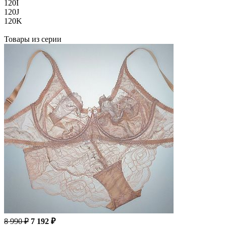
120I
120J
120K
Товары из серии
8 990 ₽
7 192 ₽