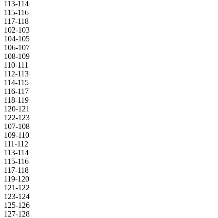
113-114
115-116
117-118
102-103
104-105
106-107
108-109
110-111
112-113
114-115
116-117
118-119
120-121
122-123
107-108
109-110
111-112
113-114
115-116
117-118
119-120
121-122
123-124
125-126
127-128