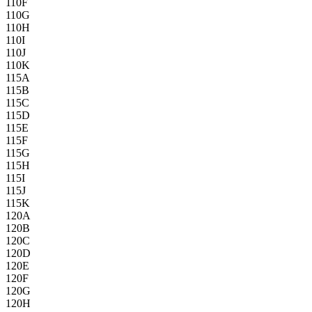
110F
110G
110H
110I
110J
110K
115A
115B
115C
115D
115E
115F
115G
115H
115I
115J
115K
120A
120B
120C
120D
120E
120F
120G
120H