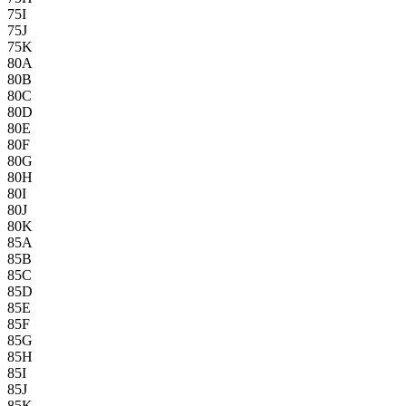
75I
75J
75K
80A
80B
80C
80D
80E
80F
80G
80H
80I
80J
80K
85A
85B
85C
85D
85E
85F
85G
85H
85I
85J
85K