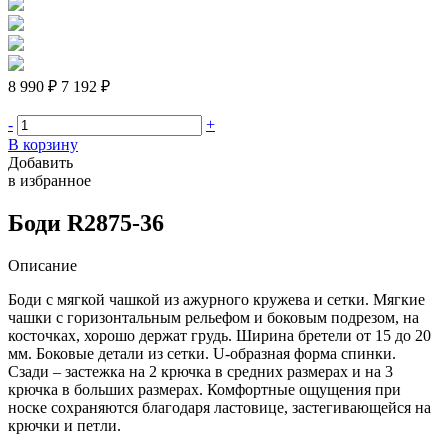
8 990 ₽
7 192 ₽
-
+
В корзину
Добавить
в избранное
Боди R2875-36
Описание
Боди с мягкой чашкой из ажурного кружева и сетки. Мягкие
чашки с горизонтальным рельефом и боковым подрезом, на
косточках, хорошо держат грудь. Ширина бретели от 15 до 20
мм. Боковые детали из сетки. U-образная форма спинки.
Сзади – застежка на 2 крючка в средних размерах и на 3
крючка в больших размерах. Комфортные ощущения при
носке сохраняются благодаря ластовице, застегивающейся на
крючки и петли.