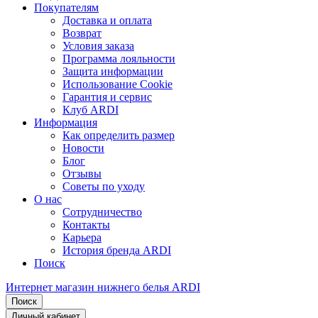
Покупателям
Доставка и оплата
Возврат
Условия заказа
Программа лояльности
Защита информации
Использование Cookie
Гарантия и сервис
Клуб ARDI
Информация
Как определить размер
Новости
Блог
Отзывы
Советы по уходу
О нас
Сотрудничество
Контакты
Карьера
История бренда ARDI
Поиск
Интернет магазин нижнего белья ARDI
Поиск
Личный кабинет