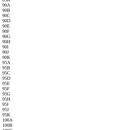
90A
90B
90C
90D
90E
90F
90G
90H
90I
90J
90K
95A
95B
95C
95D
95E
95F
95G
95H
95I
95J
95K
100A
100B