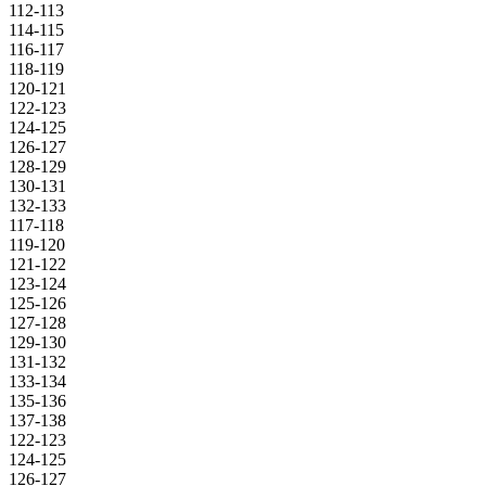
112-113
114-115
116-117
118-119
120-121
122-123
124-125
126-127
128-129
130-131
132-133
117-118
119-120
121-122
123-124
125-126
127-128
129-130
131-132
133-134
135-136
137-138
122-123
124-125
126-127