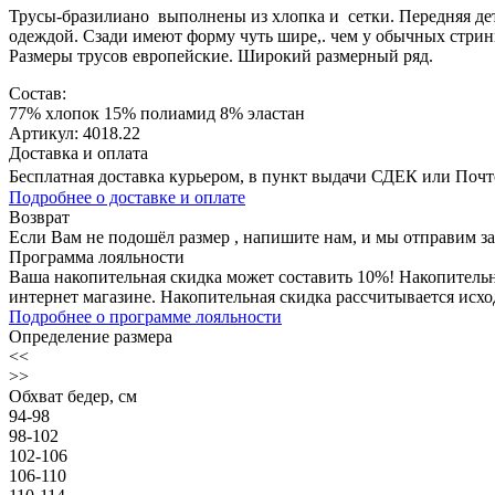
Трусы-бразилиано выполнены из хлопка и сетки. Передняя дета
одеждой. Сзади имеют форму чуть шире,. чем у обычных стрин
Размеры трусов европейские. Широкий размерный ряд.
Состав:
77% хлопок 15% полиамид 8% эластан
Артикул: 4018.22
Доставка и оплата
Бесплатная доставка курьером, в пункт выдачи СДЕК или Почтой
Подробнее о доставке и оплате
Возврат
Если Вам не подошёл размер , напишите нам, и мы отправим з
Программа лояльности
Ваша накопительная скидка может составить 10%! Накопительна
интернет магазине. Накопительная скидка рассчитывается исхо
Подробнее о программе лояльности
Определение размера
<<
>>
Обхват бедер, см
94-98
98-102
102-106
106-110