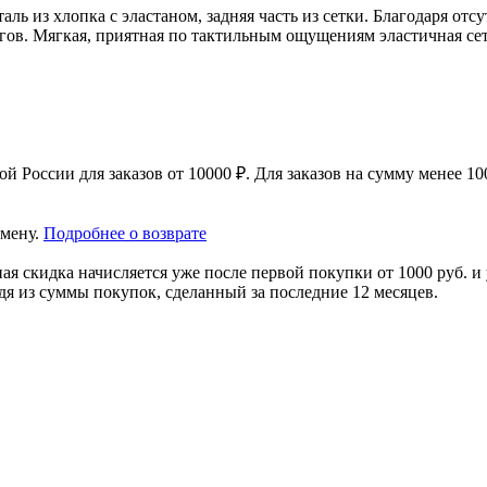
ль из хлопка с эластаном, задняя часть из сетки. Благодаря от
гов. Мягкая, приятная по тактильным ощущениям эластичная сет
 России для заказов от 10000 ₽. Для заказов на сумму менее 100
амену.
Подробнее о возврате
я скидка начисляется уже после первой покупки от 1000 руб. и 
дя из суммы покупок, сделанный за последние 12 месяцев.