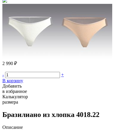
2 990 ₽
-
+
В корзину
Добавить
в избранное
Калькулятор
размера
Бразилиано из хлопка 4018.22
Описание