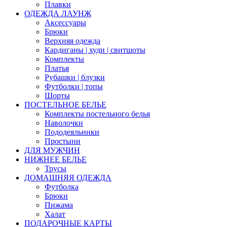
Плавки
ОДЕЖДА ЛАУНЖ
Аксессуары
Брюки
Верхняя одежда
Кардиганы | худи | свитшоты
Комплекты
Платья
Рубашки | блузки
Футболки | топы
Шорты
ПОСТЕЛЬНОЕ БЕЛЬЕ
Комплекты постельного белья
Наволочки
Пододеяльники
Простыни
ДЛЯ МУЖЧИН
НИЖНЕЕ БЕЛЬЕ
Трусы
ДОМАШНЯЯ ОДЕЖДА
Футболка
Брюки
Пижама
Халат
ПОДАРОЧНЫЕ КАРТЫ