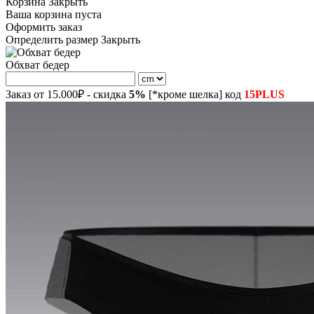
Корзина
Закрыть
Ваша корзина пуста
Оформить заказ
Определить размер
Закрыть
Обхват бедер
Заказ от 15.000₽ - скидка
5%
[*кроме шелка] код
15PLUS