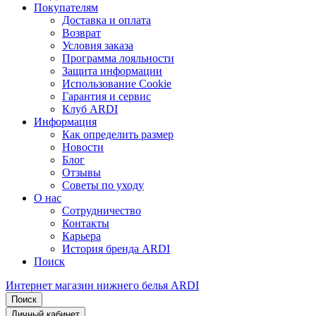
Покупателям
Доставка и оплата
Возврат
Условия заказа
Программа лояльности
Защита информации
Использование Cookie
Гарантия и сервис
Клуб ARDI
Информация
Как определить размер
Новости
Блог
Отзывы
Советы по уходу
О нас
Сотрудничество
Контакты
Карьера
История бренда ARDI
Поиск
Интернет магазин нижнего белья ARDI
Поиск
Личный кабинет