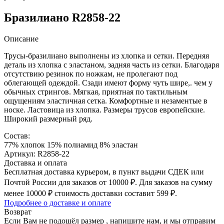
Бразилиано R2858-22
Описание
Трусы-бразилиано выполнены из хлопка и сетки. Передняя
деталь из хлопка с эластаном, задняя часть из сетки. Благодаря
отсутствию резинок по ножкам, не пролегают под
облегающей одеждой. Сзади имеют форму чуть шире,. чем у
обычных стрингов. Мягкая, приятная по тактильным
ощущениям эластичная сетка. Комфортные и незаментые в
носке. Ластовица из хлопка. Размеры трусов европейские.
Широкий размерный ряд.
Состав:
77% хлопок 15% полиамид 8% эластан
Артикул: R2858-22
Доставка и оплата
Бесплатная доставка курьером, в пункт выдачи СДЕК или
Почтой России для заказов от 10000 ₽. Для заказов на сумму
менее 10000 ₽ стоимость доставки составит 599 ₽.
Подробнее о доставке и оплате
Возврат
Если Вам не подошёл размер , напишите нам, и мы отправим