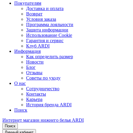
Покупателям
Доставка и оплата
Возврат
Условия заказа
Программа лояльности
Защита информации
Использование Cookie
Гарантия и сервис
Клуб ARDI
Информация
Как определить размер
Новости
Блог
Отзывы
Советы по уходу
О нас
Сотрудничество
Контакты
Карьера
История бренда ARDI
Поиск
Интернет магазин нижнего белья ARDI
Поиск
Личный кабинет