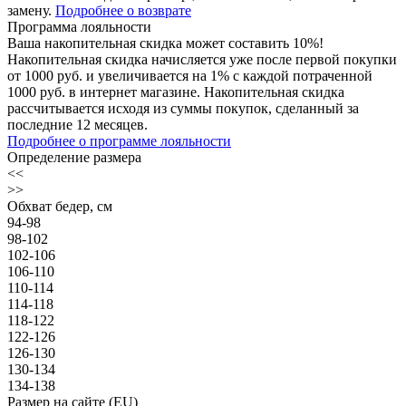
замену.
Подробнее о возврате
Программа лояльности
Ваша накопительная скидка может составить 10%!
Накопительная скидка начисляется уже после первой покупки
от 1000 руб. и увеличивается на 1% с каждой потраченной
1000 руб. в интернет магазине. Накопительная скидка
рассчитывается исходя из суммы покупок, сделанный за
последние 12 месяцев.
Подробнее о программе лояльности
Определение размера
<<
>>
Обхват бедер, см
94-98
98-102
102-106
106-110
110-114
114-118
118-122
122-126
126-130
130-134
134-138
Размер на сайте (EU)