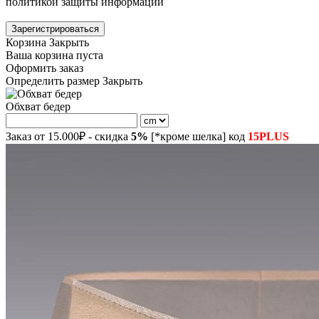
политикой защиты информации
Зарегистрироваться
Корзина
Закрыть
Ваша корзина пуста
Оформить заказ
Определить размер
Закрыть
Обхват бедер
Заказ от 15.000₽ - скидка
5%
[*кроме шелка] код
15PLUS