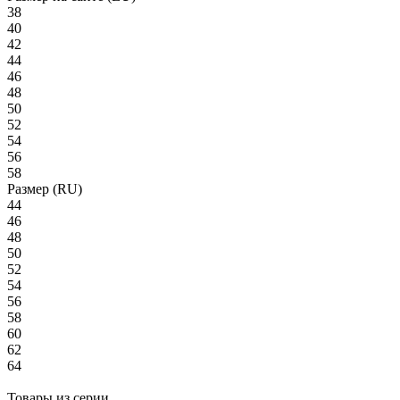
38
40
42
44
46
48
50
52
54
56
58
Размер (RU)
44
46
48
50
52
54
56
58
60
62
64
Товары из серии