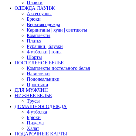
Плавки
ОДЕЖДА ЛАУНЖ
Аксессуары
Брюки
Верхняя одежда
Кардиганы | худи | свитшоты
Комплекты
Платья
Рубашки | блузки
Футболки | топы
Шорты
ПОСТЕЛЬНОЕ БЕЛЬЕ
Комплекты постельного белья
Наволочки
Пододеяльники
Простыни
ДЛЯ МУЖЧИН
НИЖНЕЕ БЕЛЬЕ
Трусы
ДОМАШНЯЯ ОДЕЖДА
Футболка
Брюки
Пижама
Халат
ПОДАРОЧНЫЕ КАРТЫ