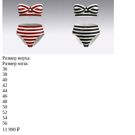
Размер верха:
Размер низа:
36
38
40
42
44
46
48
50
52
54
56
11 990 ₽