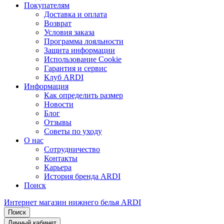
Покупателям
Доставка и оплата
Возврат
Условия заказа
Программа лояльности
Защита информации
Использование Cookie
Гарантия и сервис
Клуб ARDI
Информация
Как определить размер
Новости
Блог
Отзывы
Советы по уходу
О нас
Сотрудничество
Контакты
Карьера
История бренда ARDI
Поиск
Интернет магазин нижнего белья ARDI
Поиск
Личный кабинет