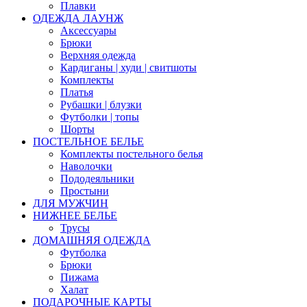
Плавки
ОДЕЖДА ЛАУНЖ
Аксессуары
Брюки
Верхняя одежда
Кардиганы | худи | свитшоты
Комплекты
Платья
Рубашки | блузки
Футболки | топы
Шорты
ПОСТЕЛЬНОЕ БЕЛЬЕ
Комплекты постельного белья
Наволочки
Пододеяльники
Простыни
ДЛЯ МУЖЧИН
НИЖНЕЕ БЕЛЬЕ
Трусы
ДОМАШНЯЯ ОДЕЖДА
Футболка
Брюки
Пижама
Халат
ПОДАРОЧНЫЕ КАРТЫ