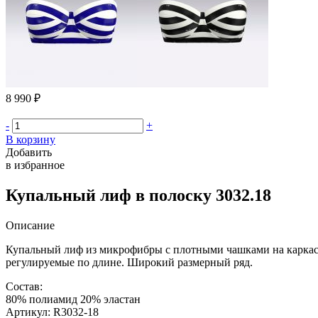
8 990 ₽
-
+
В корзину
Добавить
в избранное
Купальный лиф в полоску 3032.18
Описание
Купальный лиф из микрофибры с плотными чашками на каркаса
регулируемые по длине. Широкий размерный ряд.
Состав:
80% полиамид 20% эластан
Артикул: R3032-18