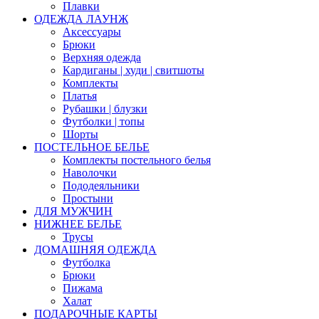
Плавки
ОДЕЖДА ЛАУНЖ
Аксессуары
Брюки
Верхняя одежда
Кардиганы | худи | свитшоты
Комплекты
Платья
Рубашки | блузки
Футболки | топы
Шорты
ПОСТЕЛЬНОЕ БЕЛЬЕ
Комплекты постельного белья
Наволочки
Пододеяльники
Простыни
ДЛЯ МУЖЧИН
НИЖНЕЕ БЕЛЬЕ
Трусы
ДОМАШНЯЯ ОДЕЖДА
Футболка
Брюки
Пижама
Халат
ПОДАРОЧНЫЕ КАРТЫ