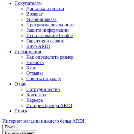
Покупателям
Доставка и оплата
Возврат
Условия заказа
Программа лояльности
Защита информации
Использование Cookie
Гарантия и сервис
Клуб ARDI
Информация
Как определить размер
Новости
Блог
Отзывы
Советы по уходу
О нас
Сотрудничество
Контакты
Карьера
История бренда ARDI
Поиск
Интернет магазин нижнего белья ARDI
Поиск
Личный кабинет