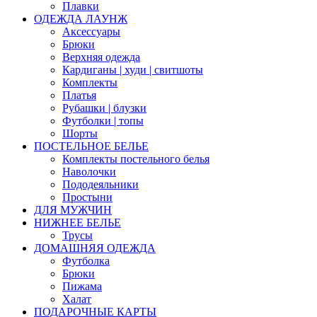
Плавки
ОДЕЖДА ЛАУНЖ
Аксессуары
Брюки
Верхняя одежда
Кардиганы | худи | свитшоты
Комплекты
Платья
Рубашки | блузки
Футболки | топы
Шорты
ПОСТЕЛЬНОЕ БЕЛЬЕ
Комплекты постельного белья
Наволочки
Пододеяльники
Простыни
ДЛЯ МУЖЧИН
НИЖНЕЕ БЕЛЬЕ
Трусы
ДОМАШНЯЯ ОДЕЖДА
Футболка
Брюки
Пижама
Халат
ПОДАРОЧНЫЕ КАРТЫ