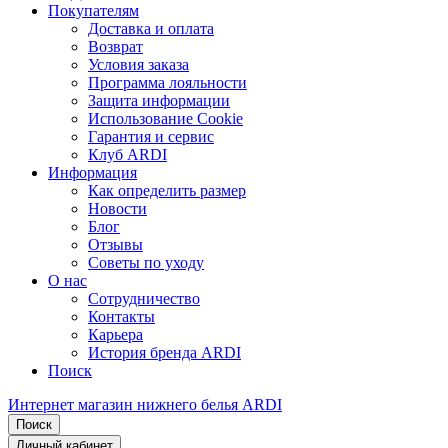
Покупателям
Доставка и оплата
Возврат
Условия заказа
Программа лояльности
Защита информации
Использование Cookie
Гарантия и сервис
Клуб ARDI
Информация
Как определить размер
Новости
Блог
Отзывы
Советы по уходу
О нас
Сотрудничество
Контакты
Карьера
История бренда ARDI
Поиск
Интернет магазин нижнего белья ARDI
Поиск
Личный кабинет