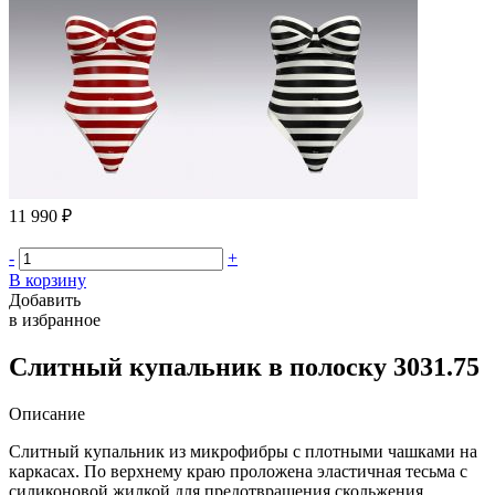
11 990 ₽
-
+
В корзину
Добавить
в избранное
Слитный купальник в полоску 3031.75
Описание
Слитный купальник из микрофибры с плотными чашками на
каркасах. По верхнему краю проложена эластичная тесьма с
силиконовой жилкой для предотвращения скольжения.