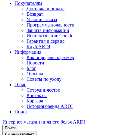
Покупателям
Доставка и оплата
Возврат
Условия заказа
Программа лояльности
Защита информации
Использование Cookie
Гарантия и сервис
Клуб ARDI
Информация
Как определить размер
Новости
Блог
Отзывы
Советы по уходу
О нас
Сотрудничество
Контакты
Карьера
История бренда ARDI
Поиск
Интернет магазин нижнего белья ARDI
Поиск
Личный кабинет