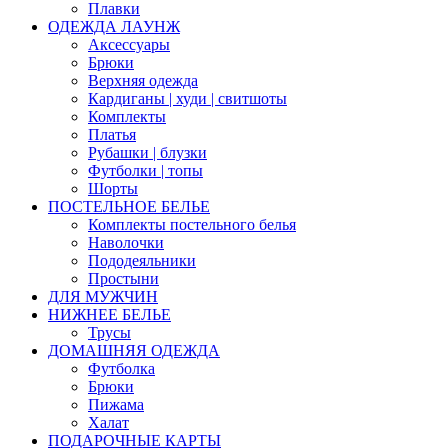
Плавки
ОДЕЖДА ЛАУНЖ
Аксессуары
Брюки
Верхняя одежда
Кардиганы | худи | свитшоты
Комплекты
Платья
Рубашки | блузки
Футболки | топы
Шорты
ПОСТЕЛЬНОЕ БЕЛЬЕ
Комплекты постельного белья
Наволочки
Пододеяльники
Простыни
ДЛЯ МУЖЧИН
НИЖНЕЕ БЕЛЬЕ
Трусы
ДОМАШНЯЯ ОДЕЖДА
Футболка
Брюки
Пижама
Халат
ПОДАРОЧНЫЕ КАРТЫ