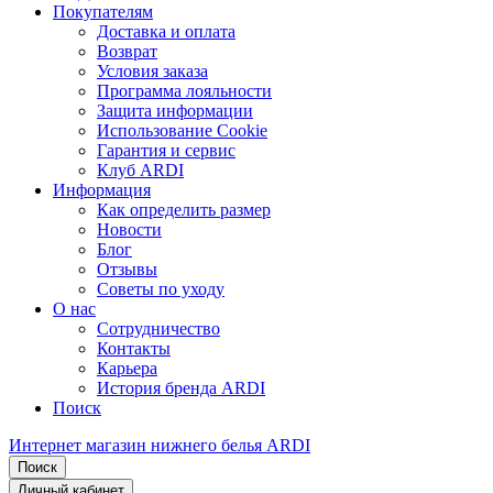
Покупателям
Доставка и оплата
Возврат
Условия заказа
Программа лояльности
Защита информации
Использование Cookie
Гарантия и сервис
Клуб ARDI
Информация
Как определить размер
Новости
Блог
Отзывы
Советы по уходу
О нас
Сотрудничество
Контакты
Карьера
История бренда ARDI
Поиск
Интернет магазин нижнего белья ARDI
Поиск
Личный кабинет