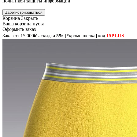
политикой защиты информации
Зарегистрироваться
Корзина
Закрыть
Ваша корзина пуста
Оформить заказ
Заказ от 15.000₽ - скидка
5%
[*кроме шелка] код
15PLUS