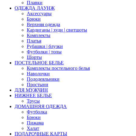
Плавки
ОДЕЖДА ЛАУНЖ
Аксессуары
Брюки
Верхняя одежда
Кардиганы | худи | свитшоты
Комплекты
Платья
Рубашки | блузки
Футболки | топы
Шорты
ПОСТЕЛЬНОЕ БЕЛЬЕ
Комплекты постельного белья
Наволочки
Пододеяльники
Простыни
ДЛЯ МУЖЧИН
НИЖНЕЕ БЕЛЬЕ
Трусы
ДОМАШНЯЯ ОДЕЖДА
Футболка
Брюки
Пижама
Халат
ПОДАРОЧНЫЕ КАРТЫ