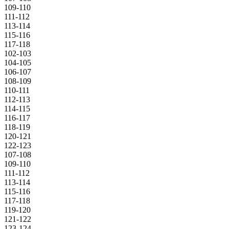
109-110
111-112
113-114
115-116
117-118
102-103
104-105
106-107
108-109
110-111
112-113
114-115
116-117
118-119
120-121
122-123
107-108
109-110
111-112
113-114
115-116
117-118
119-120
121-122
123-124