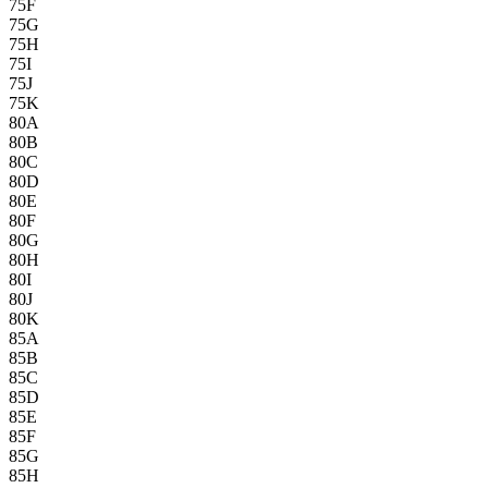
75F
75G
75H
75I
75J
75K
80A
80B
80C
80D
80E
80F
80G
80H
80I
80J
80K
85A
85B
85C
85D
85E
85F
85G
85H