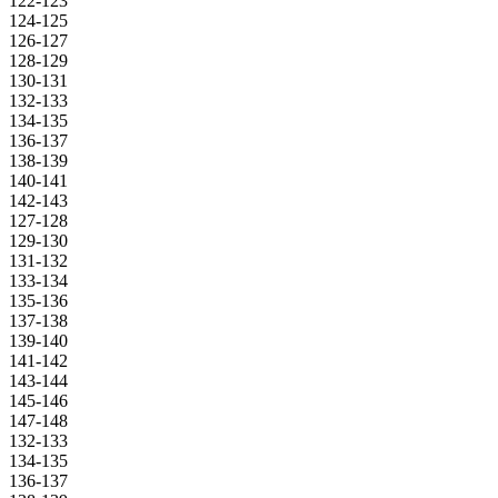
122-123
124-125
126-127
128-129
130-131
132-133
134-135
136-137
138-139
140-141
142-143
127-128
129-130
131-132
133-134
135-136
137-138
139-140
141-142
143-144
145-146
147-148
132-133
134-135
136-137