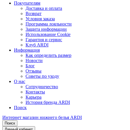
Покупателям
Доставка и оплата
Возврат
Условия заказа
Программа лояльности
Защита информации
Использование Cookie
Гарантия и сервис
Клуб ARDI
Информация
Как определить размер
Новости
Блог
Отзывы
Советы по уходу
О нас
Сотрудничество
Контакты
Карьера
История бренда ARDI
Поиск
Интернет магазин нижнего белья ARDI
Поиск
Личный кабинет