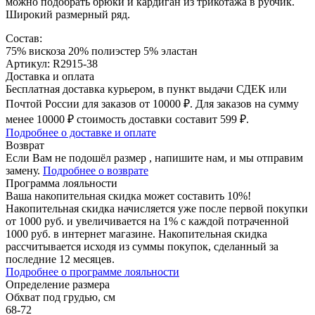
можно подобрать брюки и кардиган из трикотажа в рубчик.
Широкий размерный ряд.
Состав:
75% вискоза 20% полиэстер 5% эластан
Артикул: R2915-38
Доставка и оплата
Бесплатная доставка курьером, в пункт выдачи СДЕК или
Почтой России для заказов от 10000 ₽. Для заказов на сумму
менее 10000 ₽ стоимость доставки составит 599 ₽.
Подробнее о доставке и оплате
Возврат
Если Вам не подошёл размер , напишите нам, и мы отправим
замену.
Подробнее о возврате
Программа лояльности
Ваша накопительная скидка может составить 10%!
Накопительная скидка начисляется уже после первой покупки
от 1000 руб. и увеличивается на 1% с каждой потраченной
1000 руб. в интернет магазине. Накопительная скидка
рассчитывается исходя из суммы покупок, сделанный за
последние 12 месяцев.
Подробнее о программе лояльности
Определение размера
Обхват под грудью, см
68-72