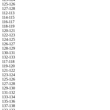
125-126
127-128
112-113
114-115
116-117
118-119
120-121
122-123
124-125
126-127
128-129
130-131
132-133
117-118
119-120
121-122
123-124
125-126
127-128
129-130
131-132
133-134
135-136
137-138