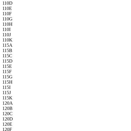
110D
110E
110F
110G
110H
110I
110J
110K
115A
115B
115C
115D
115E
115F
115G
115H
115I
115J
115K
120A
120B
120C
120D
120E
120F