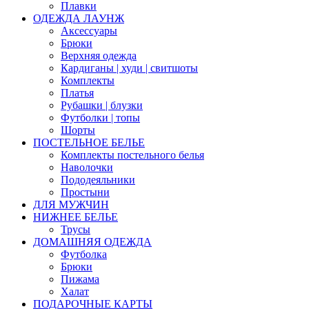
Плавки
ОДЕЖДА ЛАУНЖ
Аксессуары
Брюки
Верхняя одежда
Кардиганы | худи | свитшоты
Комплекты
Платья
Рубашки | блузки
Футболки | топы
Шорты
ПОСТЕЛЬНОЕ БЕЛЬЕ
Комплекты постельного белья
Наволочки
Пододеяльники
Простыни
ДЛЯ МУЖЧИН
НИЖНЕЕ БЕЛЬЕ
Трусы
ДОМАШНЯЯ ОДЕЖДА
Футболка
Брюки
Пижама
Халат
ПОДАРОЧНЫЕ КАРТЫ