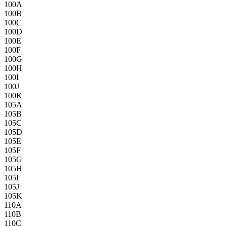
100A
100B
100C
100D
100E
100F
100G
100H
100I
100J
100K
105A
105B
105C
105D
105E
105F
105G
105H
105I
105J
105K
110A
110B
110C