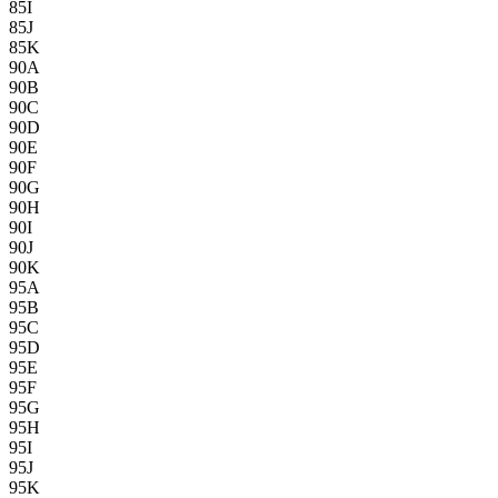
85I
85J
85K
90A
90B
90C
90D
90E
90F
90G
90H
90I
90J
90K
95A
95B
95C
95D
95E
95F
95G
95H
95I
95J
95K