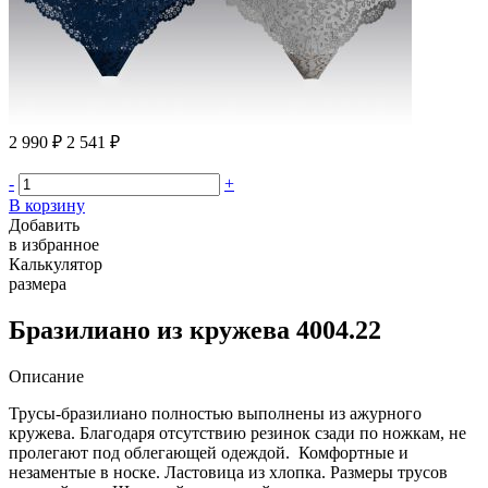
2 990 ₽
2 541 ₽
-
+
В корзину
Добавить
в избранное
Калькулятор
размера
Бразилиано из кружева 4004.22
Описание
Трусы-бразилиано полностью выполнены из ажурного
кружева. Благодаря отсутствию резинок сзади по ножкам, не
пролегают под облегающей одеждой. Комфортные и
незаментые в носке. Ластовица из хлопка. Размеры трусов