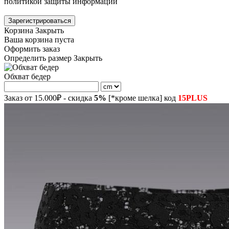
политикой защиты информации
Зарегистрироваться
Корзина
Закрыть
Ваша корзина пуста
Оформить заказ
Определить размер
Закрыть
Обхват бедер
Заказ от 15.000₽ - скидка
5%
[*кроме шелка] код
15PLUS