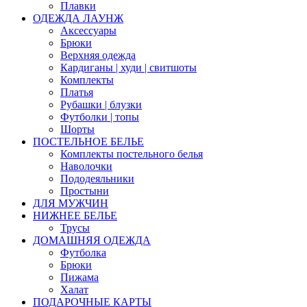
Плавки
ОДЕЖДА ЛАУНЖ
Аксессуары
Брюки
Верхняя одежда
Кардиганы | худи | свитшоты
Комплекты
Платья
Рубашки | блузки
Футболки | топы
Шорты
ПОСТЕЛЬНОЕ БЕЛЬЕ
Комплекты постельного белья
Наволочки
Пододеяльники
Простыни
ДЛЯ МУЖЧИН
НИЖНЕЕ БЕЛЬЕ
Трусы
ДОМАШНЯЯ ОДЕЖДА
Футболка
Брюки
Пижама
Халат
ПОДАРОЧНЫЕ КАРТЫ