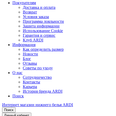
Покупателям
Доставка и оплата
Возврат
Условия заказа
Программа лояльности
Защита информации
Использование Cookie
Гарантия и сервис
Клуб ARDI
Информация
Как определить размер
Новости
Блог
Отзывы
Советы по уходу
О нас
Сотрудничество
Контакты
Карьера
История бренда ARDI
Поиск
Интернет магазин нижнего белья ARDI
Поиск
Личный кабинет