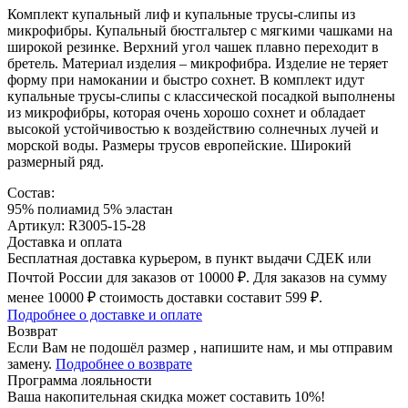
Комплект купальный лиф и купальные трусы-слипы из
микрофибры. Купальный бюстгальтер с мягкими чашками на
широкой резинке. Верхний угол чашек плавно переходит в
бретель. Материал изделия – микрофибра. Изделие не теряет
форму при намокании и быстро сохнет. В комплект идут
купальные трусы-слипы с классической посадкой выполнены
из микрофибры, которая очень хорошо сохнет и обладает
высокой устойчивостью к воздействию солнечных лучей и
морской воды. Размеры трусов европейские. Широкий
размерный ряд.
Состав:
95% полиамид 5% эластан
Артикул: R3005-15-28
Доставка и оплата
Бесплатная доставка курьером, в пункт выдачи СДЕК или
Почтой России для заказов от 10000 ₽. Для заказов на сумму
менее 10000 ₽ стоимость доставки составит 599 ₽.
Подробнее о доставке и оплате
Возврат
Если Вам не подошёл размер , напишите нам, и мы отправим
замену.
Подробнее о возврате
Программа лояльности
Ваша накопительная скидка может составить 10%!