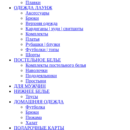
Плавки
ОДЕЖДА ЛАУНЖ
Аксессуары
Брюки
Верхняя одежда
Кардиганы | худи | свитшоты
Комплекты
Платья
Рубашки | блузки
Футболки | топы
Шорты
ПОСТЕЛЬНОЕ БЕЛЬЕ
Комплекты постельного белья
Наволочки
Пододеяльники
Простыни
ДЛЯ МУЖЧИН
НИЖНЕЕ БЕЛЬЕ
Трусы
ДОМАШНЯЯ ОДЕЖДА
Футболка
Брюки
Пижама
Халат
ПОДАРОЧНЫЕ КАРТЫ