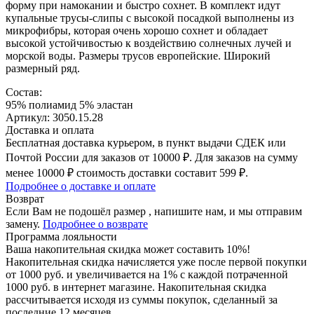
форму при намокании и быстро сохнет. В комплект идут
купальные трусы-слипы с высокой посадкой выполнены из
микрофибры, которая очень хорошо сохнет и обладает
высокой устойчивостью к воздействию солнечных лучей и
морской воды. Размеры трусов европейские. Широкий
размерный ряд.
Состав:
95% полиамид 5% эластан
Артикул: 3050.15.28
Доставка и оплата
Бесплатная доставка курьером, в пункт выдачи СДЕК или
Почтой России для заказов от 10000 ₽. Для заказов на сумму
менее 10000 ₽ стоимость доставки составит 599 ₽.
Подробнее о доставке и оплате
Возврат
Если Вам не подошёл размер , напишите нам, и мы отправим
замену.
Подробнее о возврате
Программа лояльности
Ваша накопительная скидка может составить 10%!
Накопительная скидка начисляется уже после первой покупки
от 1000 руб. и увеличивается на 1% с каждой потраченной
1000 руб. в интернет магазине. Накопительная скидка
рассчитывается исходя из суммы покупок, сделанный за
последние 12 месяцев.