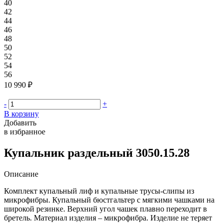
40
42
44
46
48
50
52
54
56
10 990 ₽
-
+
В корзину
Добавить
в избранное
Купальник раздельный 3050.15.28
Описание
Комплект купальный лиф и купальные трусы-слипы из
микрофибры. Купальный бюстгальтер с мягкими чашками на
широкой резинке. Верхний угол чашек плавно переходит в
бретель. Материал изделия – микрофибра. Изделие не теряет