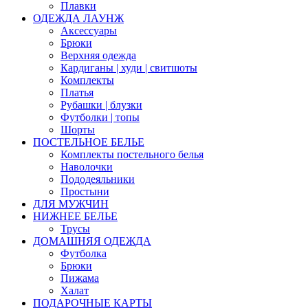
Плавки
ОДЕЖДА ЛАУНЖ
Аксессуары
Брюки
Верхняя одежда
Кардиганы | худи | свитшоты
Комплекты
Платья
Рубашки | блузки
Футболки | топы
Шорты
ПОСТЕЛЬНОЕ БЕЛЬЕ
Комплекты постельного белья
Наволочки
Пододеяльники
Простыни
ДЛЯ МУЖЧИН
НИЖНЕЕ БЕЛЬЕ
Трусы
ДОМАШНЯЯ ОДЕЖДА
Футболка
Брюки
Пижама
Халат
ПОДАРОЧНЫЕ КАРТЫ