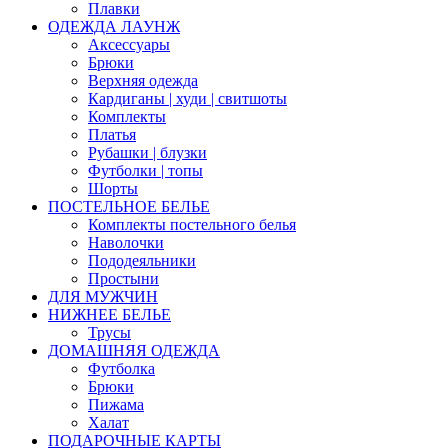
Плавки
ОДЕЖДА ЛАУНЖ
Аксессуары
Брюки
Верхняя одежда
Кардиганы | худи | свитшоты
Комплекты
Платья
Рубашки | блузки
Футболки | топы
Шорты
ПОСТЕЛЬНОЕ БЕЛЬЕ
Комплекты постельного белья
Наволочки
Пододеяльники
Простыни
ДЛЯ МУЖЧИН
НИЖНЕЕ БЕЛЬЕ
Трусы
ДОМАШНЯЯ ОДЕЖДА
Футболка
Брюки
Пижама
Халат
ПОДАРОЧНЫЕ КАРТЫ