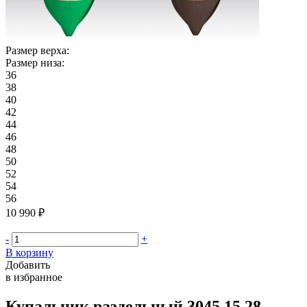
Размер верха:
Размер низа:
36
38
40
42
44
46
48
50
52
54
56
10 990 ₽
-
+
В корзину
Добавить
в избранное
Купальник раздельный 3045.15.28