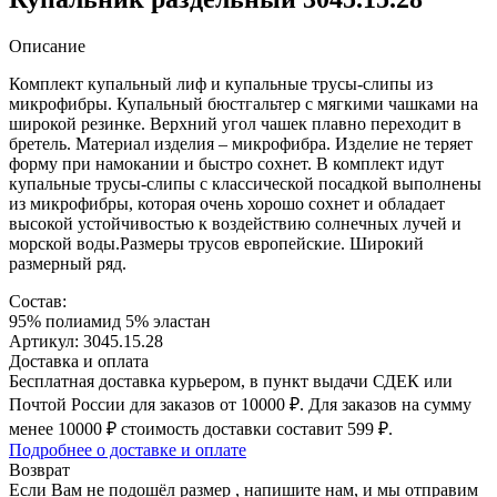
Описание
Комплект купальный лиф и купальные трусы-слипы из
микрофибры. Купальный бюстгальтер с мягкими чашками на
широкой резинке. Верхний угол чашек плавно переходит в
бретель. Материал изделия – микрофибра. Изделие не теряет
форму при намокании и быстро сохнет. В комплект идут
купальные трусы-слипы с классической посадкой выполнены
из микрофибры, которая очень хорошо сохнет и обладает
высокой устойчивостью к воздействию солнечных лучей и
морской воды.Размеры трусов европейские. Широкий
размерный ряд.
Состав:
95% полиамид 5% эластан
Артикул: 3045.15.28
Доставка и оплата
Бесплатная доставка курьером, в пункт выдачи СДЕК или
Почтой России для заказов от 10000 ₽. Для заказов на сумму
менее 10000 ₽ стоимость доставки составит 599 ₽.
Подробнее о доставке и оплате
Возврат
Если Вам не подошёл размер , напишите нам, и мы отправим