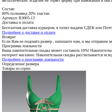
металлические. Изделие не теряет форму при намокании и быст
Состав:
80% полиамид 20% эластан
Артикул: R3005-13
Доставка и оплата
Бесплатная доставка курьером, в пункт выдачи СДЕК или Почтой
Подробнее о доставке и оплате
Возврат
Если Вам не подошёл размер , напишите нам, и мы отправим з
Программа лояльности
Ваша накопительная скидка может составить 10%! Накопительна
интернет магазине. Накопительная скидка рассчитывается исхо
Подробнее о программе лояльности
Определение размера
Товары из серии