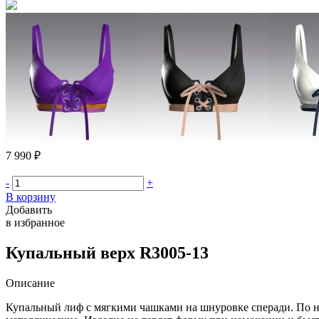
7 990 ₽
-
+
В корзину
Добавить
в избранное
Купальный верх R3005-13
Описание
Купальный лиф с мягкими чашками на шнуровке сперади. По ни