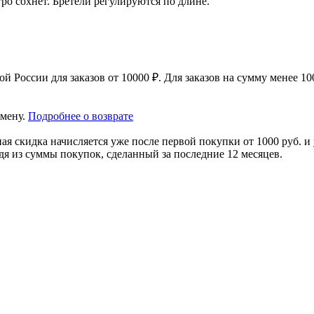
ро сохнет. Бретели регулируются по длине.
 России для заказов от 10000 ₽. Для заказов на сумму менее 100
амену.
Подробнее о возврате
я скидка начисляется уже после первой покупки от 1000 руб. и 
дя из суммы покупок, сделанный за последние 12 месяцев.