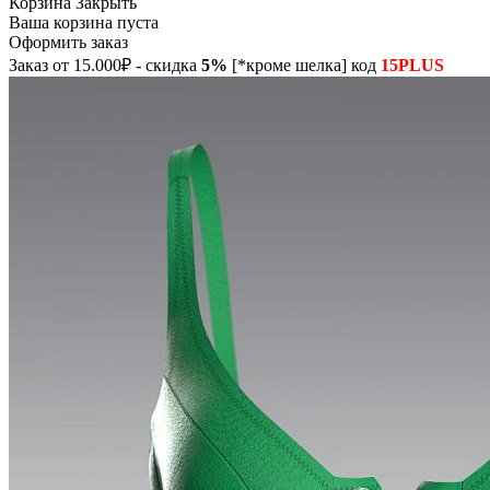
Корзина
Закрыть
Ваша корзина пуста
Оформить заказ
Заказ от 15.000₽ - скидка
5%
[*кроме шелка] код
15PLUS