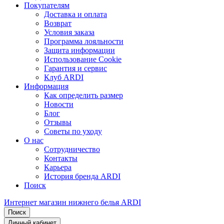
Покупателям
Доставка и оплата
Возврат
Условия заказа
Программа лояльности
Защита информации
Использование Cookie
Гарантия и сервис
Клуб ARDI
Информация
Как определить размер
Новости
Блог
Отзывы
Советы по уходу
О нас
Сотрудничество
Контакты
Карьера
История бренда ARDI
Поиск
Интернет магазин нижнего белья ARDI
Поиск
Личный кабинет