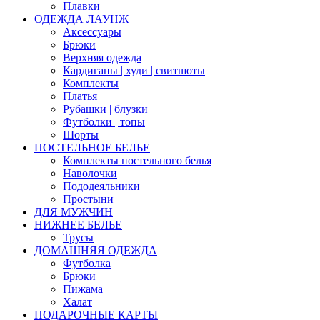
Плавки
ОДЕЖДА ЛАУНЖ
Аксессуары
Брюки
Верхняя одежда
Кардиганы | худи | свитшоты
Комплекты
Платья
Рубашки | блузки
Футболки | топы
Шорты
ПОСТЕЛЬНОЕ БЕЛЬЕ
Комплекты постельного белья
Наволочки
Пододеяльники
Простыни
ДЛЯ МУЖЧИН
НИЖНЕЕ БЕЛЬЕ
Трусы
ДОМАШНЯЯ ОДЕЖДА
Футболка
Брюки
Пижама
Халат
ПОДАРОЧНЫЕ КАРТЫ